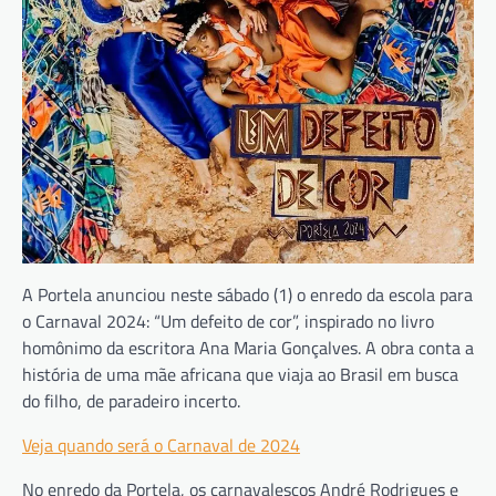
A Portela anunciou neste sábado (1) o enredo da escola para
o Carnaval 2024: “Um defeito de cor”, inspirado no livro
homônimo da escritora Ana Maria Gonçalves. A obra conta a
história de uma mãe africana que viaja ao Brasil em busca
do filho, de paradeiro incerto.
Veja quando será o Carnaval de 2024
No enredo da Portela, os carnavalescos André Rodrigues e