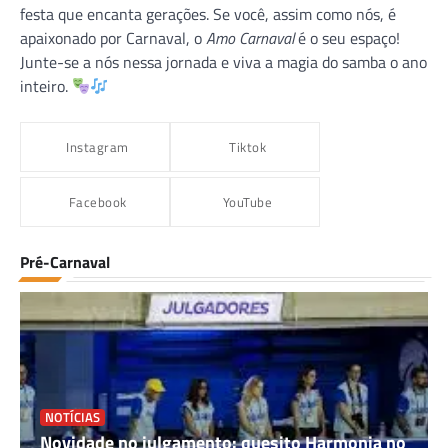
festa que encanta gerações. Se você, assim como nós, é
apaixonado por Carnaval, o
Amo Carnaval
é o seu espaço!
Junte-se a nós nessa jornada e viva a magia do samba o ano
inteiro.
Instagram
Tiktok
Facebook
YouTube
Pré-Carnaval
NOTÍCIAS
Novidade no julgamento: quesito Harmonia no