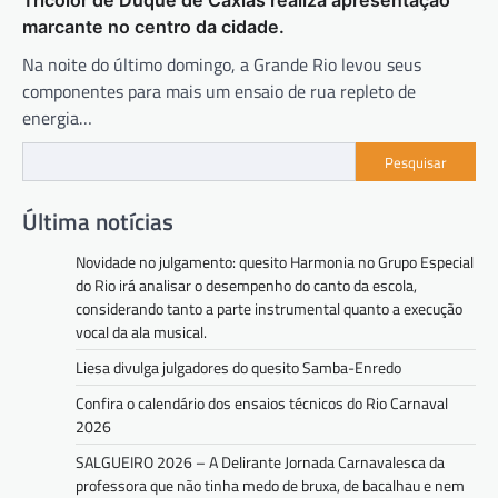
Tricolor de Duque de Caxias realiza apresentação
marcante no centro da cidade.
Na noite do último domingo, a Grande Rio levou seus
componentes para mais um ensaio de rua repleto de
energia…
Pesquisar
Última notícias
Novidade no julgamento: quesito Harmonia no Grupo Especial
do Rio irá analisar o desempenho do canto da escola,
considerando tanto a parte instrumental quanto a execução
vocal da ala musical.
Liesa divulga julgadores do quesito Samba-Enredo
Confira o calendário dos ensaios técnicos do Rio Carnaval
2026
SALGUEIRO 2026 – A Delirante Jornada Carnavalesca da
professora que não tinha medo de bruxa, de bacalhau e nem