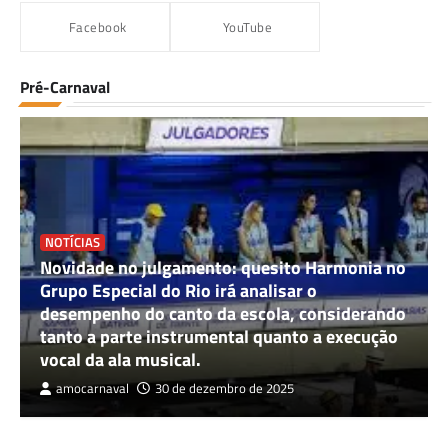
Facebook
YouTube
Pré-Carnaval
NOTÍCIAS
Novidade no julgamento: quesito Harmonia no
Grupo Especial do Rio irá analisar o
desempenho do canto da escola, considerando
tanto a parte instrumental quanto a execução
vocal da ala musical.
amocarnaval
30 de dezembro de 2025