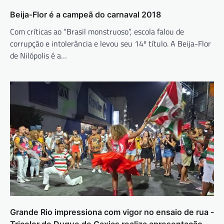
Beija-Flor é a campeã do carnaval 2018
Com críticas ao “Brasil monstruoso”, escola falou de
corrupção e intolerância e levou seu 14º título. A Beija-Flor
de Nilópolis é a…
Grande Rio impressiona com vigor no ensaio de rua -