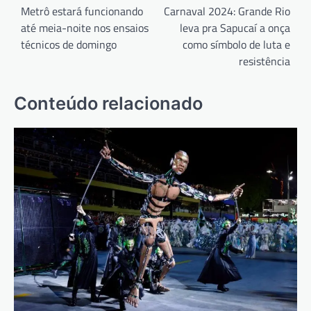
de
Metrô estará funcionando
Carnaval 2024: Grande Rio
até meia-noite nos ensaios
leva pra Sapucaí a onça
Post
técnicos de domingo
como símbolo de luta e
resistência
Conteúdo relacionado