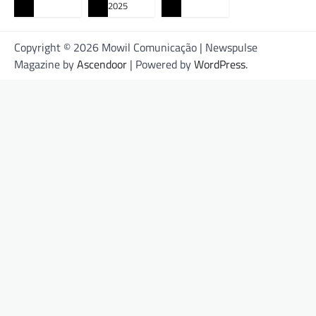
2025
Copyright © 2026 Mowil Comunicação | Newspulse
Magazine by
Ascendoor
| Powered by
WordPress
.