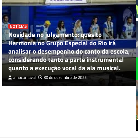
NOTÍCIAS
Novidade no julgamento: quesito
Harmonia no Grupo Especial do Rio irá
analisar o desempenho do canto da escola,
considerando tanto a parte instrumental
quanto a execução vocal da ala musical.
amocarnaval
30 de dezembro de 2025