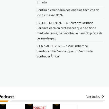
Enredo
Confira o calendário dos ensaios técnicos do
Rio Carnaval 2026
SALGUEIRO 2026 – A Delirante Jornada
Carnavalesca da professora que não tinha
medo de bruxa, de bacalhau e nem do pirata da
perna-de-pau
VILA ISABEL 2026 – “Macumbembê,
Samborembá: Sonhei que um Sambista
Sonhou a África”
Podcast
Ver todos
PODCAST