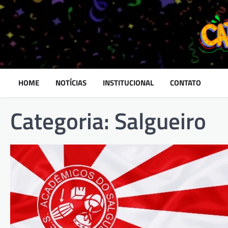
Skip
to
content
HOME
NOTÍCIAS
INSTITUCIONAL
CONTATO
Categoria:
Salgueiro