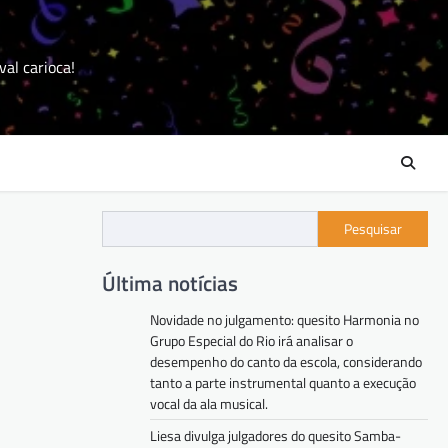
val carioca!
Pesquisar
Última notícias
Novidade no julgamento: quesito Harmonia no
Grupo Especial do Rio irá analisar o
desempenho do canto da escola, considerando
tanto a parte instrumental quanto a execução
vocal da ala musical.
Liesa divulga julgadores do quesito Samba-