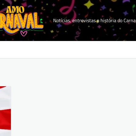
Notícias, entrevistas e história do Carna