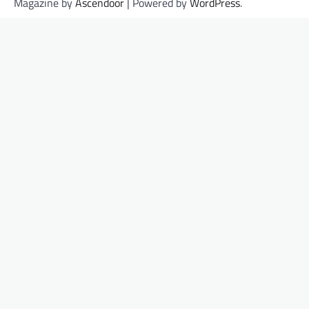
Magazine by
Ascendoor
| Powered by
WordPress
.