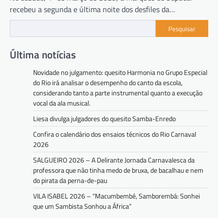
recebeu a segunda e última noite dos desfiles da…
Pesquisar
Última notícias
Novidade no julgamento: quesito Harmonia no Grupo Especial
do Rio irá analisar o desempenho do canto da escola,
considerando tanto a parte instrumental quanto a execução
vocal da ala musical.
Liesa divulga julgadores do quesito Samba-Enredo
Confira o calendário dos ensaios técnicos do Rio Carnaval
2026
SALGUEIRO 2026 – A Delirante Jornada Carnavalesca da
professora que não tinha medo de bruxa, de bacalhau e nem
do pirata da perna-de-pau
VILA ISABEL 2026 – “Macumbembê, Samborembá: Sonhei
que um Sambista Sonhou a África”