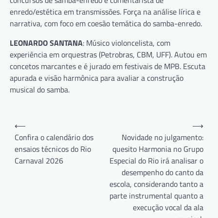
enredo/estética em transmissões. Força na análise lírica e
narrativa, com foco em coesão temática do samba-enredo.
LEONARDO SANTANA
: Músico violoncelista, com
experiência em orquestras (Petrobras, CBM, UFF). Autou em
concetos marcantes e é jurado em festivais de MPB. Escuta
apurada e visão harmônica para avaliar a construção
musical do samba.
Navegação
⟵
⟶
de
Confira o calendário dos
Novidade no julgamento:
ensaios técnicos do Rio
quesito Harmonia no Grupo
Post
Carnaval 2026
Especial do Rio irá analisar o
desempenho do canto da
escola, considerando tanto a
parte instrumental quanto a
execução vocal da ala