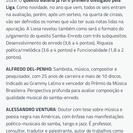
Liga
. Como novidade, no ano que vem, todos os seis entram
na avaliação, porém, após um sorteio, na quarta de cinzas,
vão ser definidos os nomes que vão ter suas notas lidas na
apuração. A Liesa revelou também como será o formato do
julgamento do quesito Samba-Enredo com três subquesitos:
Desenvolvimento do enredo (3,6 a 4 pontos), Riqueza
poética/melódica (3.6 a 4 pontos) e Funcionalidade (1,8 a 2
pontos).
ALFREDO DEL-PENHO
: Sambista, músico, compositor e
pesquisador, com 25 anos de carreira e mais de 10 discos.
Indicado ao Grammy Latino e vencedor do Prêmio da Música
Brasileira. Perspectiva profunda para avaliar composição e
qualidade musical do samba-enredo.
ALESSANDRO VENTURA
: Doutor com tese sobre música e
poesia negra nas Américas, com ênfase nas manifestações
poético-musicais do samba, tango e jazz. É professor,
consultor, tradutor e palestrante, autor de trabalhos como