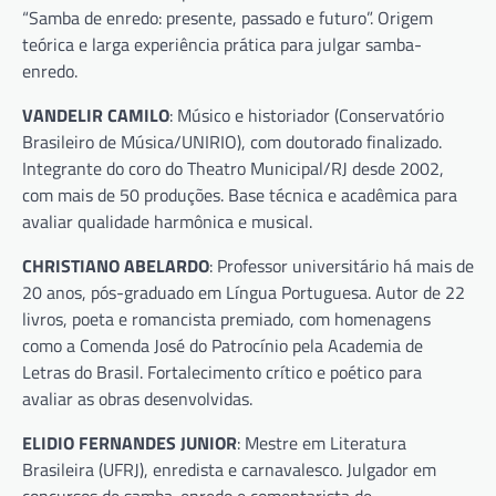
“Samba de enredo: presente, passado e futuro”. Origem
teórica e larga experiência prática para julgar samba-
enredo.
VANDELIR CAMILO
: Músico e historiador (Conservatório
Brasileiro de Música/UNIRIO), com doutorado finalizado.
Integrante do coro do Theatro Municipal/RJ desde 2002,
com mais de 50 produções. Base técnica e acadêmica para
avaliar qualidade harmônica e musical.
CHRISTIANO ABELARDO
: Professor universitário há mais de
20 anos, pós-graduado em Língua Portuguesa. Autor de 22
livros, poeta e romancista premiado, com homenagens
como a Comenda José do Patrocínio pela Academia de
Letras do Brasil. Fortalecimento crítico e poético para
avaliar as obras desenvolvidas.
ELIDIO FERNANDES JUNIOR
: Mestre em Literatura
Brasileira (UFRJ), enredista e carnavalesco. Julgador em
concursos de samba-enredo e comentarista de