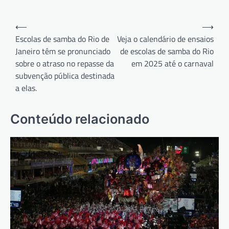
Navegação
⟵
⟶
de
Escolas de samba do Rio de
Veja o calendário de ensaios
Janeiro têm se pronunciado
de escolas de samba do Rio
Post
sobre o atraso no repasse da
em 2025 até o carnaval
subvenção pública destinada
a elas.
Conteúdo relacionado