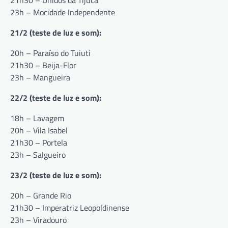
21h30 – Unidos da Tijuca
23h – Mocidade Independente
21/2 (teste de luz e som):
20h – Paraíso do Tuiuti
21h30 – Beija-Flor
23h – Mangueira
22/2 (teste de luz e som):
18h – Lavagem
20h – Vila Isabel
21h30 – Portela
23h – Salgueiro
23/2 (teste de luz e som):
20h – Grande Rio
21h30 – Imperatriz Leopoldinense
23h – Viradouro