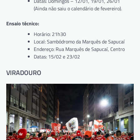
Datas: Domingos – 12/01, 19/01, 26/01
(Ainda não saiu o calendário de fevereiro).
Ensaio técnico:
Horário: 21h30
Local: Sambódromo da Marquês de Sapucaí
Endereço: Rua Marquês de Sapucaí, Centro
Datas: 15/02 e 23/02
VIRADOURO