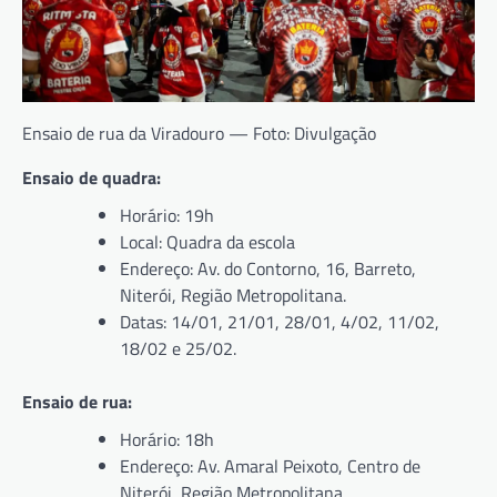
Ensaio de rua da Viradouro — Foto: Divulgação
Ensaio de quadra:
Horário: 19h
Local: Quadra da escola
Endereço: Av. do Contorno, 16, Barreto,
Niterói, Região Metropolitana.
Datas: 14/01, 21/01, 28/01, 4/02, 11/02,
18/02 e 25/02.
Ensaio de rua:
Horário: 18h
Endereço: Av. Amaral Peixoto, Centro de
Niterói, Região Metropolitana.