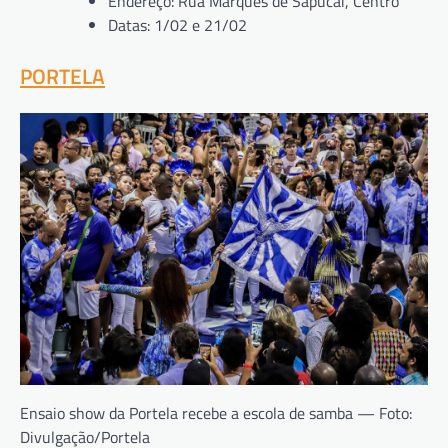
Endereço: Rua Marquês de Sapucaí, Centro
Datas: 1/02 e 21/02
PORTELA
Ensaio show da Portela recebe a escola de samba — Foto:
Divulgação/Portela