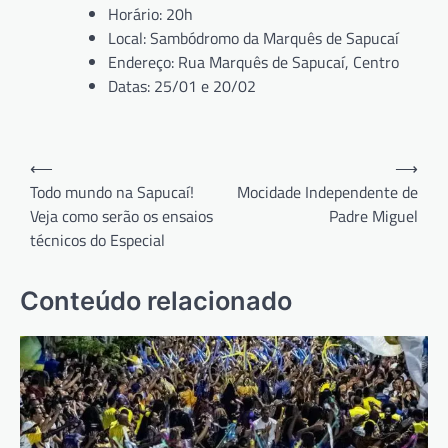
Horário: 20h
Local: Sambódromo da Marquês de Sapucaí
Endereço: Rua Marquês de Sapucaí, Centro
Datas: 25/01 e 20/02
Navegação
⟵
⟶
de
Todo mundo na Sapucaí!
Mocidade Independente de
Veja como serão os ensaios
Padre Miguel
Post
técnicos do Especial
Conteúdo relacionado