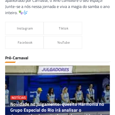
apaixonado por Carnaval, o
Amo Carnaval
é o seu espaço!
Junte-se a nós nessa jornada e viva a magia do samba o ano
inteiro.
Instagram
Tiktok
Facebook
YouTube
Pré-Carnaval
NOTÍCIAS
Novidade no julgamento: quesito Harmonia no
Grupo Especial do Rio irá analisar o