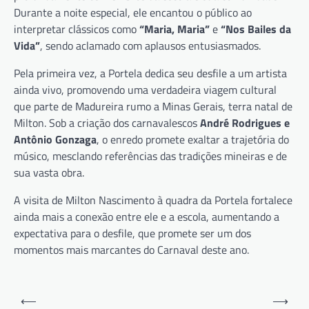
Durante a noite especial, ele encantou o público ao
interpretar clássicos como
“Maria, Maria”
e
“Nos Bailes da
Vida”
, sendo aclamado com aplausos entusiasmados.
Pela primeira vez, a Portela dedica seu desfile a um artista
ainda vivo, promovendo uma verdadeira viagem cultural
que parte de Madureira rumo a Minas Gerais, terra natal de
Milton. Sob a criação dos carnavalescos
André Rodrigues e
Antônio Gonzaga
, o enredo promete exaltar a trajetória do
músico, mesclando referências das tradições mineiras e de
sua vasta obra.
A visita de Milton Nascimento à quadra da Portela fortalece
ainda mais a conexão entre ele e a escola, aumentando a
expectativa para o desfile, que promete ser um dos
momentos mais marcantes do Carnaval deste ano.
Navegação
⟵
⟶