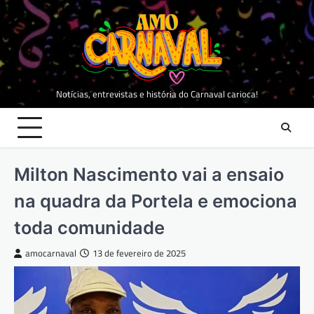
Skip
to
content
Notícias, entrevistas e história do Carnaval carioca!
Milton Nascimento vai a ensaio
na quadra da Portela e emociona
toda comunidade
amocarnaval
13 de fevereiro de 2025