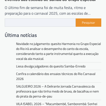
O último fim de semana foi de muita festa, ritmo e
preparação para o carnaval 2025, com as escolas de…
Pesquisar
Última notícias
Novidade no julgamento: quesito Harmonia no Grupo Especial
do Rio irá analisar o desempenho do canto da escola,
considerando tanto a parte instrumental quanto a execução
vocal da ala musical.
Liesa divulga julgadores do quesito Samba-Enredo
Confira o calendário dos ensaios técnicos do Rio Carnaval
2026
SALGUEIRO 2026 – A Delirante Jornada Carnavalesca da
professora que não tinha medo de bruxa, de bacalhau e nem
do pirata da perna-de-pau
VILA ISABEL 2026 – “Macumbembê, Samborembá: Sonhei