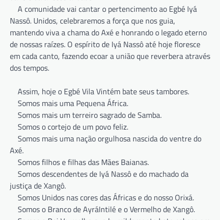
A comunidade vai cantar o pertencimento ao Egbé Iyá
Nassô. Unidos, celebraremos a força que nos guia,
mantendo viva a chama do Axé e honrando o legado eterno
de nossas raízes. O espírito de Iyá Nassô até hoje floresce
em cada canto, fazendo ecoar a união que reverbera através
dos tempos.
Assim, hoje o Egbé Vila Vintém bate seus tambores.
Somos mais uma Pequena África.
Somos mais um terreiro sagrado de Samba.
Somos o cortejo de um povo feliz.
Somos mais uma nação orgulhosa nascida do ventre do
Axé.
Somos filhos e filhas das Mães Baianas.
Somos descendentes de Iyá Nassô e do machado da
justiça de Xangô.
Somos Unidos nas cores das Áfricas e do nosso Orixá.
Somos o Branco de AyráIntilé e o Vermelho de Xangô.