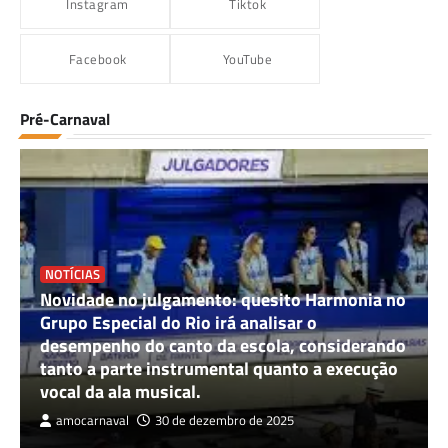
Instagram
Tiktok
Facebook
YouTube
Pré-Carnaval
NOTÍCIAS
Novidade no julgamento: quesito Harmonia no
Grupo Especial do Rio irá analisar o
desempenho do canto da escola, considerando
tanto a parte instrumental quanto a execução
vocal da ala musical.
amocarnaval
30 de dezembro de 2025