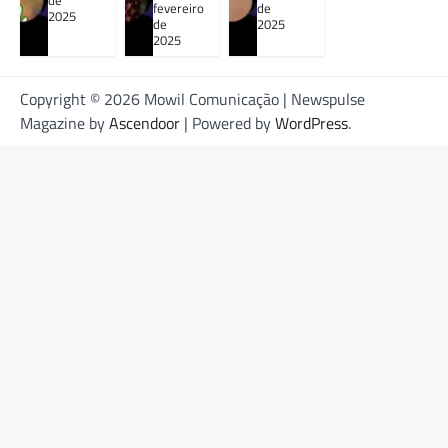
de
fevereiro
de
2025
de
2025
2025
Copyright © 2026 Mowil Comunicação | Newspulse
Magazine by
Ascendoor
| Powered by
WordPress
.