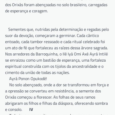
dos Orixás foram abençoadas no solo brasileiro, carregadas
de esperança e coragem.
Sementes que, nutridas pela determinação e regadas pelo
suor da devoção, começaram a germinar. Cada cântico
entoado, cada tambor ressoado e cada ritual celebrado foi
um ato de fé que fortaleceu as raízes dessa árvore sagrada.
Nos arredores da Barroquinha, o Ilê Iyá Omi Axé Ayrá Intilé
se enraizou como um bastião de esperança, uma fortaleza
espiritual construída com os tijolos da ancestralidade e o
cimento da união de todas as nações.
Ayrá Ponon Opukodê!
No solo abençoado, onde a dor se transformou em força e
a opressão se converteu em resistência, a semente dos
Orixás começou a florescer. As folhas de seus ramos
abrigaram os filhos e filhas da diáspora, oferecendo sombra
e consolo.
IV