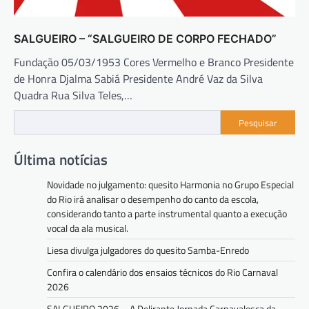
SALGUEIRO – “SALGUEIRO DE CORPO FECHADO”
Fundação 05/03/1953 Cores Vermelho e Branco Presidente
de Honra Djalma Sabiá Presidente André Vaz da Silva
Quadra Rua Silva Teles,…
Pesquisar
Última notícias
Novidade no julgamento: quesito Harmonia no Grupo Especial
do Rio irá analisar o desempenho do canto da escola,
considerando tanto a parte instrumental quanto a execução
vocal da ala musical.
Liesa divulga julgadores do quesito Samba-Enredo
Confira o calendário dos ensaios técnicos do Rio Carnaval
2026
SALGUEIRO 2026 – A Delirante Jornada Carnavalesca da