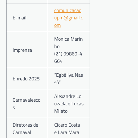
comunicacao
E-mail
upm@gmail.c
om
Monica Marin
ho
Imprensa
(21) 99869-4
664
“Egbé Iya Nas
Enredo 2025
sô”
Alexandre Lo
Carnavalesco
uzada e Lucas
s
Milato
Diretores de
Cícero Costa
Carnaval
e Lara Mara