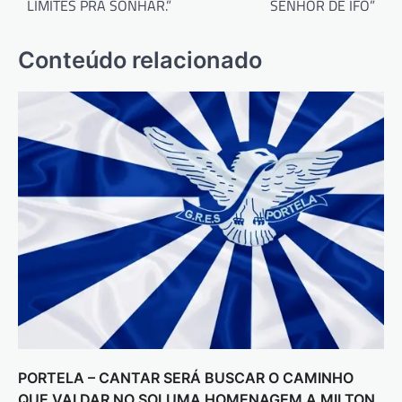
LIMITES PRA SONHAR.”
SENHOR DE IFÓ”
Conteúdo relacionado
PORTELA – CANTAR SERÁ BUSCAR O CAMINHO
QUE VAI DAR NO SOLUMA HOMENAGEM A MILTON