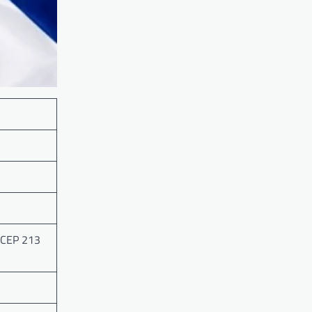
J CEP 213