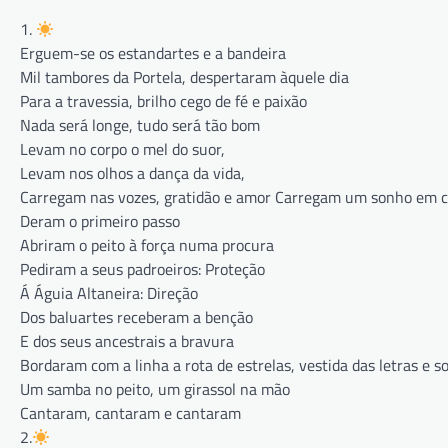
1.
Erguem-se os estandartes e a bandeira
Mil tambores da Portela, despertaram àquele dia
Para a travessia, brilho cego de fé e paixão
Nada será longe, tudo será tão bom
Levam no corpo o mel do suor,
Levam nos olhos a dança da vida,
Carregam nas vozes, gratidão e amor Carregam um sonho em 
Deram o primeiro passo
Abriram o peito à força numa procura
Pediram a seus padroeiros: Proteção
Á Águia Altaneira: Direção
Dos baluartes receberam a benção
E dos seus ancestrais a bravura
Bordaram com a linha a rota de estrelas, vestida das letras e
Um samba no peito, um girassol na mão
Cantaram, cantaram e cantaram
2.