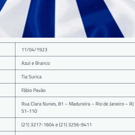
11/04/1923
Azul e Branco
Tia Surica
Fábio Pavão
Rua Clara Nunes, 81 – Madureira – Rio de Janeiro – R
51-110
(21) 3217-1604 e (21) 3256-9411