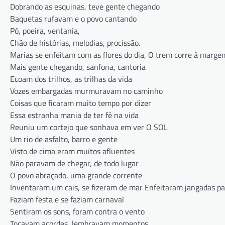
Dobrando as esquinas, teve gente chegando
Baquetas rufavam e o povo cantando
Pó, poeira, ventania,
Chão de histórias, melodias, procissão.
Marias se enfeitam com as flores do dia, O trem corre à marge
Mais gente chegando, sanfona, cantoria
Ecoam dos trilhos, as trilhas da vida
Vozes embargadas murmuravam no caminho
Coisas que ficaram muito tempo por dizer
Essa estranha mania de ter fé na vida
Reuniu um cortejo que sonhava em ver O SOL
Um rio de asfalto, barro e gente
Visto de cima eram muitos afluentes
Não paravam de chegar, de todo lugar
O povo abraçado, uma grande corrente
Inventaram um cais, se fizeram de mar Enfeitaram jangadas pa
Faziam festa e se faziam carnaval
Sentiram os sons, foram contra o vento
Tocavam acordes, lembravam momentos