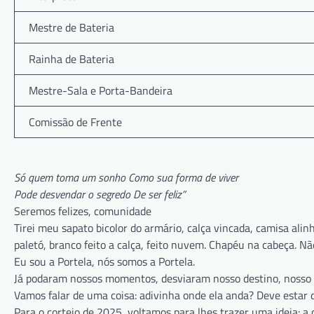
Mestre de Bateria
Rainha de Bateria
Mestre-Sala e Porta-Bandeira
Comissão de Frente
Só quem toma um sonho Como sua forma de viver
Pode desvendar o segredo De ser feliz”
Seremos felizes, comunidade
Tirei meu sapato bicolor do armário, calça vincada, camisa alinh
paletó, branco feito a calça, feito nuvem. Chapéu na cabeça. Nã
Eu sou a Portela, nós somos a Portela.
Já podaram nossos momentos, desviaram nosso destino, nosso s
Vamos falar de uma coisa: adivinha onde ela anda? Deve estar de
Para o cortejo de 2025, voltamos para lhes trazer uma ideia: 