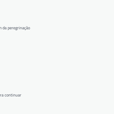
m da peregrinação
ra continuar