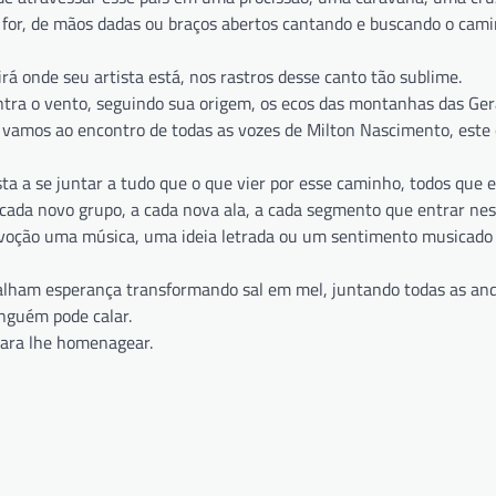
e for, de mãos dadas ou braços abertos cantando e buscando o cam
rá onde seu artista está, nos rastros desse canto tão sublime.
tra o vento, seguindo sua origem, os ecos das montanhas das Ger
 vamos ao encontro de todas as vozes de Milton Nascimento, este 
sta a se juntar a tudo que o que vier por esse caminho, todos que 
 cada novo grupo, a cada nova ala, a cada segmento que entrar nes
devoção uma música, uma ideia letrada ou um sentimento musicado
alham esperança transformando sal em mel, juntando todas as an
nguém pode calar.
 para lhe homenagear.