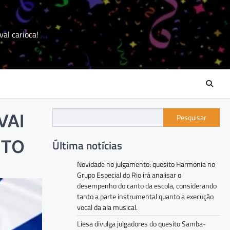
val carioca!
VAI
Pesquisar
NTO
Última notícias
Novidade no julgamento: quesito Harmonia no
Grupo Especial do Rio irá analisar o
desempenho do canto da escola, considerando
tanto a parte instrumental quanto a execução
vocal da ala musical.
Liesa divulga julgadores do quesito Samba-