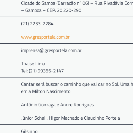
Cidade do Samba (Barracão nº 06) – Rua Rivadávia Corr
– Gamboa – CEP: 20.220-290
(21) 2233-2284
www.gresportela.com.br
imprensa@gresportela.com.br
Thaise Lima
Tel: (21) 99356-2147
Cantar será buscar o caminho que vai dar no Sol. Uma
em a Milton Nascimento
Antônio Gonzaga e André Rodrigues
Júnior Schall, Higor Machado e Claudinho Portela
Gilsinho