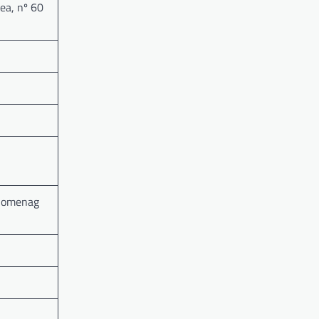
ea, nº 60
 homenag