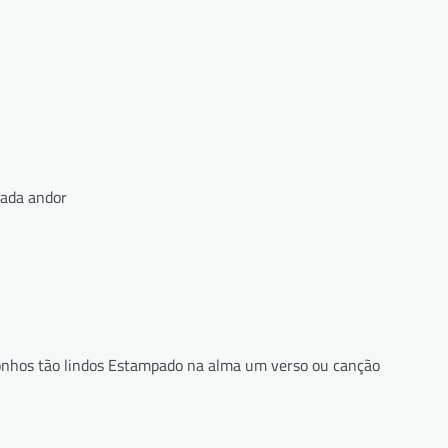
cada andor
 sonhos tão lindos Estampado na alma um verso ou canção