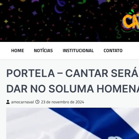
Skip
to
content
HOME
NOTÍCIAS
INSTITUCIONAL
CONTATO
PORTELA – CANTAR SERÁ
DAR NO SOLUMA HOMEN
amocarnaval
23 de novembro de 2024