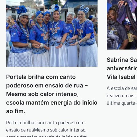
Sabrina S
aniversári
Vila Isabel
Portela brilha com canto
poderoso em ensaio de rua –
A escola de sa
Mesmo sob calor intenso,
realizou mais 
última quarta
escola mantém energia do início
ao fim.
Portela brilha com canto poderoso em
ensaio de ruaMesmo sob calor intenso,