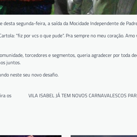
rde desta segunda-feira, a saída da Mocidade Independente de Padr
artola: “fiz por vcs o que pude“. Pra sempre no meu coração. Amo 
unidade, torcedores e segmentos, queria agradecer por toda de
os juntos.
undo neste seu novo desafio.
ra os
VILA ISABEL JÁ TEM NOVOS CARNAVALESCOS PAR