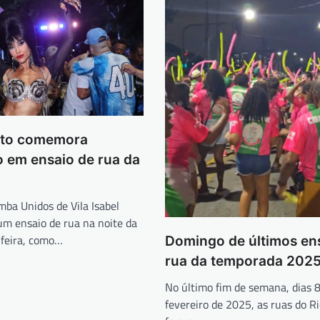
ato comemora
o em ensaio de rua da
mba Unidos de Vila Isabel
um ensaio de rua na noite da
-feira, como…
Domingo de últimos en
rua da temporada 202
No último fim de semana, dias 8
fevereiro de 2025, as ruas do Ri