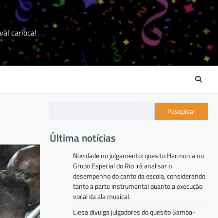
val carioca!
Pesquisar
Última notícias
Novidade no julgamento: quesito Harmonia no
Grupo Especial do Rio irá analisar o
desempenho do canto da escola, considerando
tanto a parte instrumental quanto a execução
vocal da ala musical.
Liesa divulga julgadores do quesito Samba-