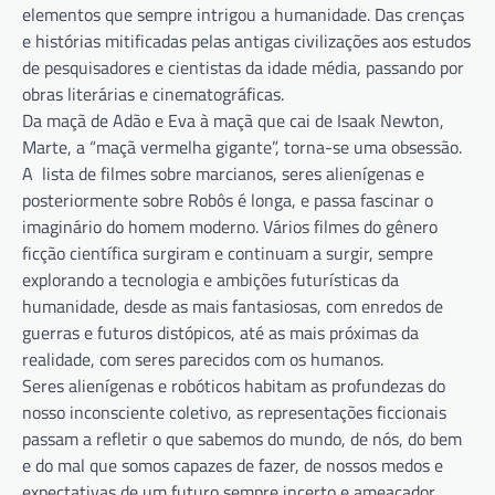
elementos que sempre intrigou a humanidade. Das crenças
e histórias mitificadas pelas antigas civilizações aos estudos
de pesquisadores e cientistas da idade média, passando por
obras literárias e cinematográficas.
Da maçã de Adão e Eva à maçã que cai de Isaak Newton,
Marte, a “maçã vermelha gigante”, torna-se uma obsessão.
A lista de filmes sobre marcianos, seres alienígenas e
posteriormente sobre Robôs é longa, e passa fascinar o
imaginário do homem moderno. Vários filmes do gênero
ficção científica surgiram e continuam a surgir, sempre
explorando a tecnologia e ambições futurísticas da
humanidade, desde as mais fantasiosas, com enredos de
guerras e futuros distópicos, até as mais próximas da
realidade, com seres parecidos com os humanos.
Seres alienígenas e robóticos habitam as profundezas do
nosso inconsciente coletivo, as representações ficcionais
passam a refletir o que sabemos do mundo, de nós, do bem
e do mal que somos capazes de fazer, de nossos medos e
expectativas de um futuro sempre incerto e ameaçador.