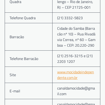
Quadra
lengo – Rio de Janeiro,
RJ – CEP 21725-001
Telefone Quadra
(21) 3332-5823
Cidade do Samba (Barra
cão nº 10) – Rua Rivadá
Barracão
via Correa, nº 60 – Gam
boa – CEP: 20.220-290
(21) 2516-3215 e (21)
Telefone Barracão
2203 1207
www.mocidadeindepen
Site
dente.com.br
canaldamocidade@gma
E-mail
il.com
canaldamocidade@gma