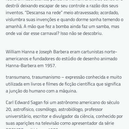
destrói deixando escapar de seu controle a razão dos seus
inventos. “Descansa na rede” meio atravessado; acordado,
vislumbra suas invenções e quando dorme sonha temendo o
amanhã. A mão que fez a bomba ainda faz um samba, mas
onde vai dar esse carnaval? Isso não se descobriu.
William Hanna e Joseph Barbera eram cartunistas norte-
americanos e fundadores do estúdio de desenho animado
Hanna-Barbera em 1957.
transumano, trasumanismo – expressão conhecida e muito
utilizada em livros e filmes de ficção científica que significa
a junção do humano com a máquina.
Carl Edward Sagan foi um astrônomo americano do século
20, astrofísico, cosmólogo, astrobiólogo, professor
universitário, escritor e divulgador da ciência, conhecido por
suas aparições na televisão como apresentador da série