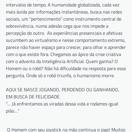
intervalos de tempo. A humanidade globalizada, cada vez
mais ávida por informações instantâneas, busca nas redes
sociais, um “pertencimento” como instrumento central de
sobrevivência, numa adesão cega que nos impede a
percepção do outro. As experiências presenciais e afetivas
sucumbem ao virtualismo e nesse comportamento extremo,
parece não haver espaço para crescer, para olhar e aprender
com o que existe fora. Chegamos ao ápice da crise criativa
com o advento da Inteligência Artificial. Quem ganha? O
Homem ou o robô? Não há dificuldade na resposta para essa
pergunta. Onde só o robô triunfa, o humanismo morre.
AQUI SE NASCE JOGANDO, PERDENDO OU GANHANDO,
EM BUSCA DE FELICIDADE.
“… Já enfrentamos as viradas dessa vida e rodamos igual
pião…“
O Homem com seu joystick na mão continua o jogo! Muitos