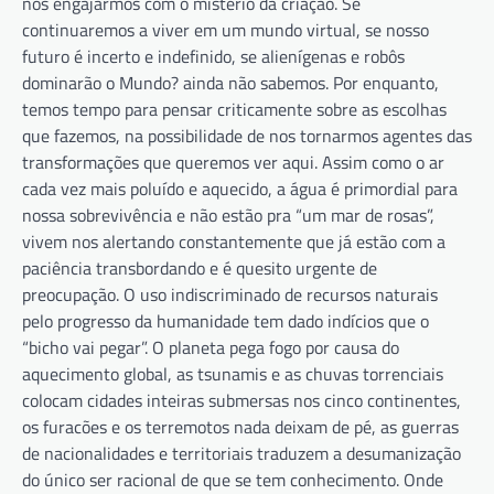
nos engajarmos com o mistério da criação. Se
continuaremos a viver em um mundo virtual, se nosso
futuro é incerto e indefinido, se alienígenas e robôs
dominarão o Mundo? ainda não sabemos. Por enquanto,
temos tempo para pensar criticamente sobre as escolhas
que fazemos, na possibilidade de nos tornarmos agentes das
transformações que queremos ver aqui. Assim como o ar
cada vez mais poluído e aquecido, a água é primordial para
nossa sobrevivência e não estão pra “um mar de rosas”,
vivem nos alertando constantemente que já estão com a
paciência transbordando e é quesito urgente de
preocupação. O uso indiscriminado de recursos naturais
pelo progresso da humanidade tem dado indícios que o
“bicho vai pegar”. O planeta pega fogo por causa do
aquecimento global, as tsunamis e as chuvas torrenciais
colocam cidades inteiras submersas nos cinco continentes,
os furacões e os terremotos nada deixam de pé, as guerras
de nacionalidades e territoriais traduzem a desumanização
do único ser racional de que se tem conhecimento. Onde