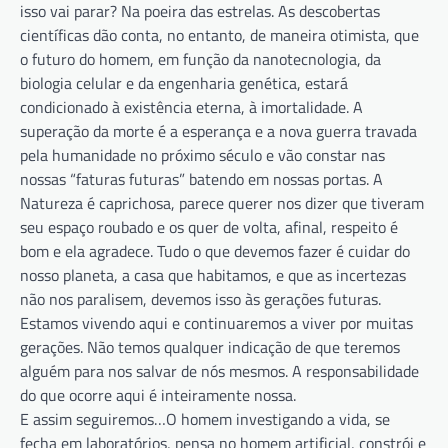
isso vai parar? Na poeira das estrelas. As descobertas
científicas dão conta, no entanto, de maneira otimista, que
o futuro do homem, em função da nanotecnologia, da
biologia celular e da engenharia genética, estará
condicionado à existência eterna, à imortalidade. A
superação da morte é a esperança e a nova guerra travada
pela humanidade no próximo século e vão constar nas
nossas “faturas futuras” batendo em nossas portas. A
Natureza é caprichosa, parece querer nos dizer que tiveram
seu espaço roubado e os quer de volta, afinal, respeito é
bom e ela agradece. Tudo o que devemos fazer é cuidar do
nosso planeta, a casa que habitamos, e que as incertezas
não nos paralisem, devemos isso às gerações futuras.
Estamos vivendo aqui e continuaremos a viver por muitas
gerações. Não temos qualquer indicação de que teremos
alguém para nos salvar de nós mesmos. A responsabilidade
do que ocorre aqui é inteiramente nossa.
E assim seguiremos…O homem investigando a vida, se
fecha em laboratórios, pensa no homem artificial, constrói e