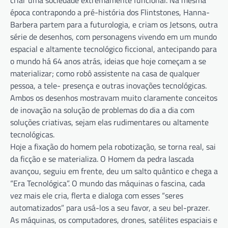
época contrapondo a pré-história dos Flintstones, Hanna-
Barbera partem para a futurologia, e criam os Jetsons, outra
série de desenhos, com personagens vivendo em um mundo
espacial e altamente tecnológico ficcional, antecipando para
o mundo há 64 anos atrás, ideias que hoje começam a se
materializar; como robô assistente na casa de qualquer
pessoa, a tele- presença e outras inovações tecnológicas.
Ambos os desenhos mostravam muito claramente conceitos
de inovação na solução de problemas do dia a dia com
soluções criativas, sejam elas rudimentares ou altamente
tecnológicas.
Hoje a fixação do homem pela robotização, se torna real, sai
da ficção e se materializa. O Homem da pedra lascada
avançou, seguiu em frente, deu um salto quântico e chega a
“Era Tecnológica”. O mundo das máquinas o fascina, cada
vez mais ele cria, flerta e dialoga com esses “seres
automatizados” para usá-los a seu favor, a seu bel-prazer.
As máquinas, os computadores, drones, satélites espaciais e