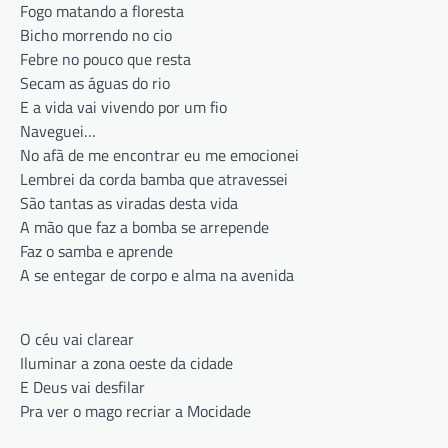
Fogo matando a floresta
Bicho morrendo no cio
Febre no pouco que resta
Secam as águas do rio
E a vida vai vivendo por um fio
Naveguei…
No afã de me encontrar eu me emocionei
Lembrei da corda bamba que atravessei
São tantas as viradas desta vida
A mão que faz a bomba se arrepende
Faz o samba e aprende
A se entegar de corpo e alma na avenida
O céu vai clarear
Iluminar a zona oeste da cidade
E Deus vai desfilar
Pra ver o mago recriar a Mocidade