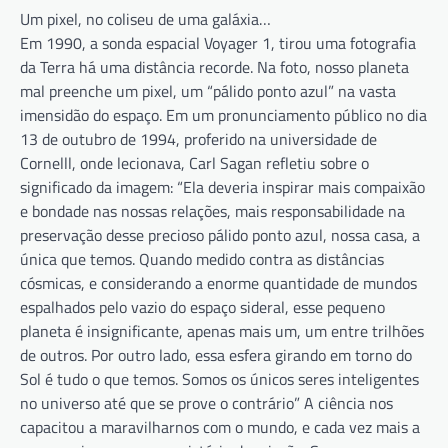
Um pixel, no coliseu de uma galáxia…
Em 1990, a sonda espacial Voyager 1, tirou uma fotografia
da Terra há uma distância recorde. Na foto, nosso planeta
mal preenche um pixel, um “pálido ponto azul” na vasta
imensidão do espaço. Em um pronunciamento público no dia
13 de outubro de 1994, proferido na universidade de
Cornelll, onde lecionava, Carl Sagan
refletiu sobre o
significado da imagem: “Ela deveria inspirar mais compaixão
e bondade nas nossas relações, mais responsabilidade na
preservação desse precioso pálido ponto azul, nossa casa, a
única que temos. Quando medido contra as distâncias
cósmicas, e considerando a enorme quantidade de mundos
espalhados pelo vazio do espaço sideral, esse pequeno
planeta é insignificante, apenas mais um, um entre trilhões
de outros. Por outro lado, essa esfera girando em torno do
Sol é tudo o que temos. Somos os únicos seres inteligentes
no universo até que se prove o contrário” A ciência nos
capacitou a maravilharnos com o mundo, e cada vez mais a