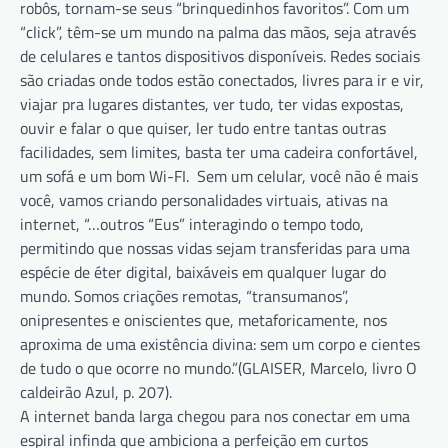
robôs, tornam-se seus “brinquedinhos favoritos”. Com um
“click”, têm-se um mundo na palma das mãos, seja através
de celulares e tantos dispositivos disponíveis. Redes sociais
são criadas onde todos estão conectados, livres para ir e vir,
viajar pra lugares distantes, ver tudo, ter vidas expostas,
ouvir e falar o que quiser, ler tudo entre tantas outras
facilidades, sem limites, basta ter uma cadeira confortável,
um sofá e um bom Wi-FI. Sem um celular, você não é mais
você, vamos criando personalidades virtuais, ativas na
internet, “…outros “Eus” interagindo o tempo todo,
permitindo que nossas vidas sejam transferidas para uma
espécie de éter digital, baixáveis em qualquer lugar do
mundo. Somos criações remotas, “transumanos”
,
onipresentes e oniscientes que, metaforicamente, nos
aproxima de uma existência divina: sem um corpo e cientes
de tudo o que ocorre no mundo.”(GLAISER, Marcelo, livro O
caldeirão Azul, p. 207).
A internet banda larga chegou para nos conectar em uma
espiral infinda que ambiciona a perfeição em curtos