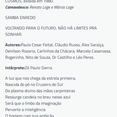
COSMOS, exibida em 1980.
Carnavalesco:
Renato Lage e Márcia Lage
SAMBA ENREDO
VOLTANDO PARA O FUTURO, NÃO HÁ LIMITES PRA
SONHAR.
Autores:
Paulo Cesar Feital, Cláudio Russo, Alex Saraiça,
Denilson Rozario, Carlinhos da Chácara, Marcelo Casanossa,
Rogerinho, Nito de Souza, Dr Castilho e Léo Peres.
Intérprete:
Zé Paulo Sierra
A luz que nos chega da estrela primeira,
Nascida do pó no Cruzeiro do Sul
Do plasma divino das mãos carpinteiras
Ressurge candeia no breu nesse azul
Será que o limbo da imaginação
Perverte a inteligência
O homem com sua ambição