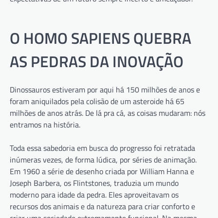
O HOMO SAPIENS QUEBRA
AS PEDRAS DA INOVAÇÃO
Dinossauros estiveram por aqui há 150 milhões de anos e
foram aniquilados pela colisão de um asteroide há 65
milhões de anos atrás. De lá pra cá, as coisas mudaram: nós
entramos na história.
Toda essa sabedoria em busca do progresso foi retratada
inúmeras vezes, de forma lúdica, por séries de animação.
Em 1960 a série de desenho criada por William Hanna e
Joseph Barbera
, os Flintstones, traduzia um mundo
moderno para idade da pedra. Eles aproveitavam os
recursos dos animais e da natureza para criar conforto e
criar uma sociedade extremamente funcional. Na mesma