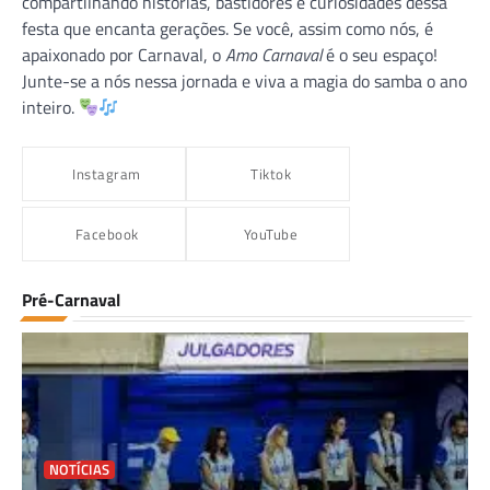
compartilhando histórias, bastidores e curiosidades dessa
festa que encanta gerações. Se você, assim como nós, é
apaixonado por Carnaval, o
Amo Carnaval
é o seu espaço!
Junte-se a nós nessa jornada e viva a magia do samba o ano
inteiro.
Instagram
Tiktok
Facebook
YouTube
Pré-Carnaval
NOTÍCIAS