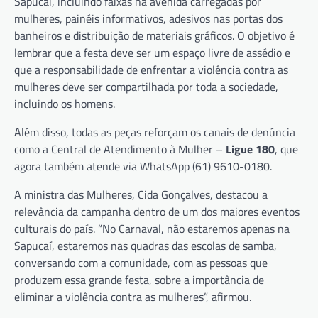
Sapucaí, incluindo faixas na avenida carregadas por
mulheres, painéis informativos, adesivos nas portas dos
banheiros e distribuição de materiais gráficos. O objetivo é
lembrar que a festa deve ser um espaço livre de assédio e
que a responsabilidade de enfrentar a violência contra as
mulheres deve ser compartilhada por toda a sociedade,
incluindo os homens.
Além disso, todas as peças reforçam os canais de denúncia
como a Central de Atendimento à Mulher –
Ligue 180
, que
agora também atende via WhatsApp (61) 9610-0180.
A ministra das Mulheres, Cida Gonçalves, destacou a
relevância da campanha dentro de um dos maiores eventos
culturais do país. “No Carnaval, não estaremos apenas na
Sapucaí, estaremos nas quadras das escolas de samba,
conversando com a comunidade, com as pessoas que
produzem essa grande festa, sobre a importância de
eliminar a violência contra as mulheres”, afirmou.