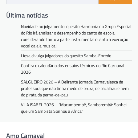
Última notícias
Novidade no julgamento: quesito Harmonia no Grupo Especial
do Rio irá analisar o desempenho do canto da escola,
considerando tanto a parte instrumental quanto a execução
vocal da ala musical.
Liesa divulga julgadores do quesito Samba-Enredo
Confira o calendário dos ensaios técnicos do Rio Carnaval
2026
SALGUEIRO 2026 – A Delirante Jornada Carnavalesca da
professora que não tinha medo de bruxa, de bacalhau e nem
do pirata da perna-de-pau
VILA ISABEL 2026 – “Macumbembê, Samborembá: Sonhei
que um Sambista Sonhou a África”
Amo Carnaval