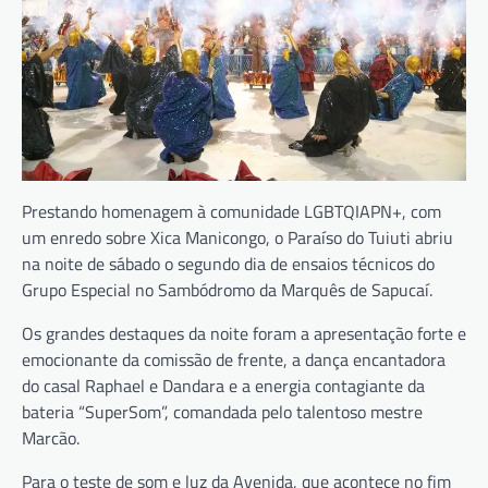
Prestando homenagem à comunidade LGBTQIAPN+, com
um enredo sobre Xica Manicongo, o Paraíso do Tuiuti abriu
na noite de sábado o segundo dia de ensaios técnicos do
Grupo Especial no Sambódromo da Marquês de Sapucaí.
Os grandes destaques da noite foram a apresentação forte e
emocionante da comissão de frente, a dança encantadora
do casal Raphael e Dandara e a energia contagiante da
bateria “SuperSom”, comandada pelo talentoso mestre
Marcão.
Para o teste de som e luz da Avenida, que acontece no fim