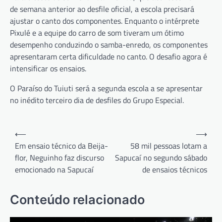
de semana anterior ao desfile oficial, a escola precisará
ajustar o canto dos componentes. Enquanto o intérprete
Pixulé e a equipe do carro de som tiveram um ótimo
desempenho conduzindo o samba-enredo, os componentes
apresentaram certa dificuldade no canto. O desafio agora é
intensificar os ensaios.
O Paraíso do Tuiuti será a segunda escola a se apresentar
no inédito terceiro dia de desfiles do Grupo Especial.
Navegação
⟵
⟶
de
Em ensaio técnico da Beija-
58 mil pessoas lotam a
flor, Neguinho faz discurso
Sapucaí no segundo sábado
Post
emocionado na Sapucaí
de ensaios técnicos
Conteúdo relacionado