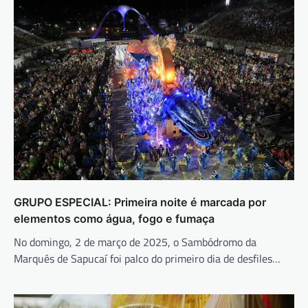
GRUPO ESPECIAL: Primeira noite é marcada por
elementos como água, fogo e fumaça
No domingo, 2 de março de 2025, o Sambódromo da
Marquês de Sapucaí foi palco do primeiro dia de desfiles…