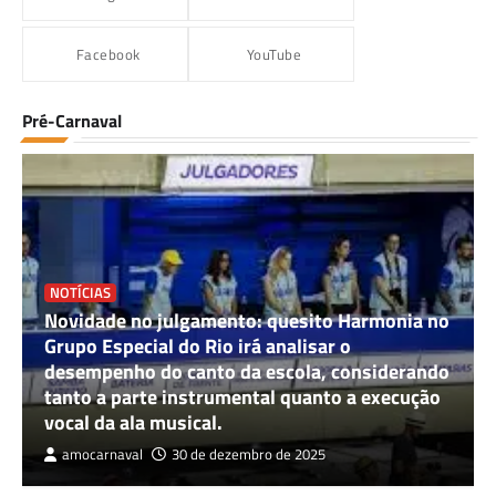
Facebook
YouTube
Pré-Carnaval
NOTÍCIAS
Novidade no julgamento: quesito Harmonia no
Grupo Especial do Rio irá analisar o
desempenho do canto da escola, considerando
tanto a parte instrumental quanto a execução
vocal da ala musical.
amocarnaval
30 de dezembro de 2025