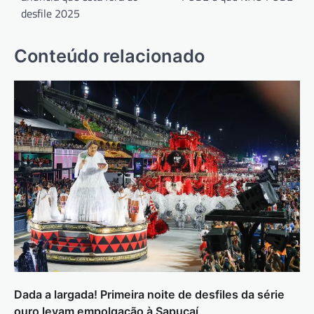
Post
desfile 2025
Conteúdo relacionado
Dada a largada! Primeira noite de desfiles da série
ouro levam empolgação à Sapucaí