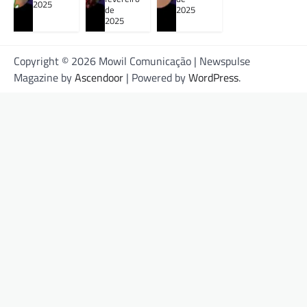
2025
de
2025
2025
Copyright © 2026 Mowil Comunicação | Newspulse
Magazine by
Ascendoor
| Powered by
WordPress
.