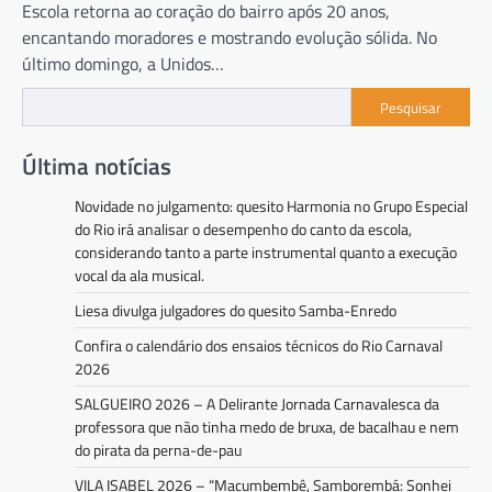
Escola retorna ao coração do bairro após 20 anos,
encantando moradores e mostrando evolução sólida. No
último domingo, a Unidos…
Pesquisar
Última notícias
Novidade no julgamento: quesito Harmonia no Grupo Especial
do Rio irá analisar o desempenho do canto da escola,
considerando tanto a parte instrumental quanto a execução
vocal da ala musical.
Liesa divulga julgadores do quesito Samba-Enredo
Confira o calendário dos ensaios técnicos do Rio Carnaval
2026
SALGUEIRO 2026 – A Delirante Jornada Carnavalesca da
professora que não tinha medo de bruxa, de bacalhau e nem
do pirata da perna-de-pau
VILA ISABEL 2026 – “Macumbembê, Samborembá: Sonhei