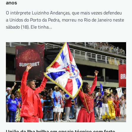
anos
O intérprete Luizinho Andanças, que mais vezes defendeu
a Unidos do Porto da Pedra, morreu no Rio de Janeiro neste
sábado (18). Ele tinha…
União da Ilha brilha em ensaio técnico com forte