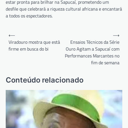
estar pronta para brilhar na Sapucaí, prometendo um
desfile que celebrará a riqueza cultural africana e encantará
a todos os espectadores.
Navegação
⟵
⟶
de
Viradouro mostra que está
Ensaios Técnicos da Série
firme em busca do bi
Ouro Agitam a Sapucaí com
Post
Performances Marcantes no
fim de semana
Conteúdo relacionado