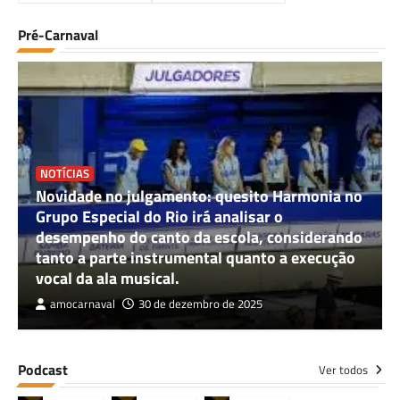
Pré-Carnaval
NOTÍCIAS
Novidade no julgamento: quesito Harmonia no
Grupo Especial do Rio irá analisar o
desempenho do canto da escola, considerando
tanto a parte instrumental quanto a execução
vocal da ala musical.
amocarnaval
30 de dezembro de 2025
Podcast
Ver todos