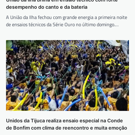
desempenho do canto e da bateria
A União da Ilha fechou com grande energia a primeira noite
de ensaios técnicos da Série Ouro no último domingo.…
Unidos da Tijuca realiza ensaio especial na Conde
de Bonfim com clima de reencontro e muita emoção