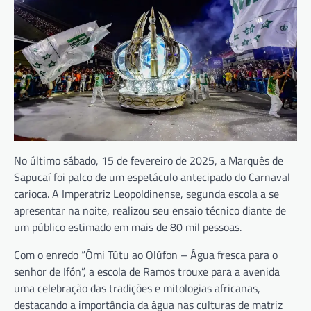
No último sábado, 15 de fevereiro de 2025, a Marquês de
Sapucaí foi palco de um espetáculo antecipado do Carnaval
carioca. A Imperatriz Leopoldinense, segunda escola a se
apresentar na noite, realizou seu ensaio técnico diante de
um público estimado em mais de 80 mil pessoas.
Com o enredo “Ómi Tútu ao Olúfon – Água fresca para o
senhor de Ifón”, a escola de Ramos trouxe para a avenida
uma celebração das tradições e mitologias africanas,
destacando a importância da água nas culturas de matriz