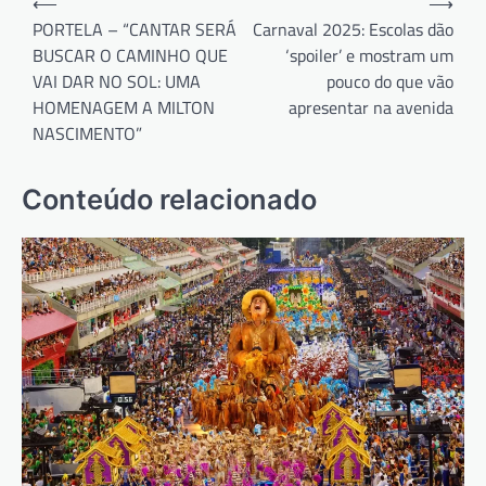
⟵
⟶
de
PORTELA – “CANTAR SERÁ
Carnaval 2025: Escolas dão
BUSCAR O CAMINHO QUE
‘spoiler’ e mostram um
Post
VAI DAR NO SOL: UMA
pouco do que vão
HOMENAGEM A MILTON
apresentar na avenida
NASCIMENTO”
Conteúdo relacionado