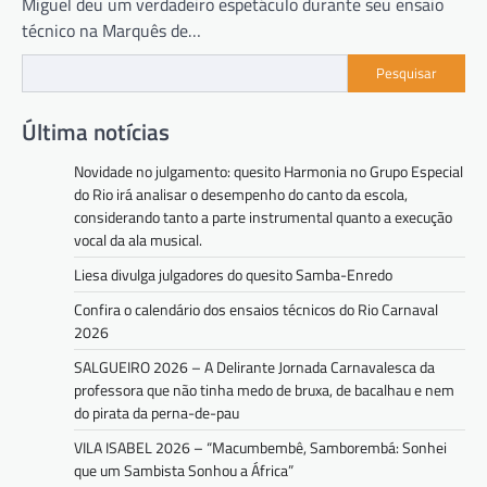
Miguel deu um verdadeiro espetáculo durante seu ensaio
técnico na Marquês de…
Pesquisar
Última notícias
Novidade no julgamento: quesito Harmonia no Grupo Especial
do Rio irá analisar o desempenho do canto da escola,
considerando tanto a parte instrumental quanto a execução
vocal da ala musical.
Liesa divulga julgadores do quesito Samba-Enredo
Confira o calendário dos ensaios técnicos do Rio Carnaval
2026
SALGUEIRO 2026 – A Delirante Jornada Carnavalesca da
professora que não tinha medo de bruxa, de bacalhau e nem
do pirata da perna-de-pau
VILA ISABEL 2026 – “Macumbembê, Samborembá: Sonhei
que um Sambista Sonhou a África”