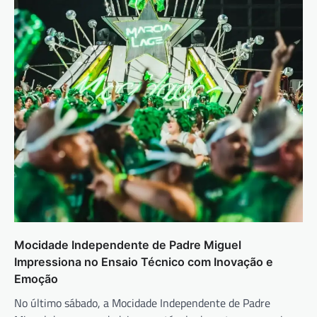
Mocidade Independente de Padre Miguel
Impressiona no Ensaio Técnico com Inovação e
Emoção
No último sábado, a Mocidade Independente de Padre