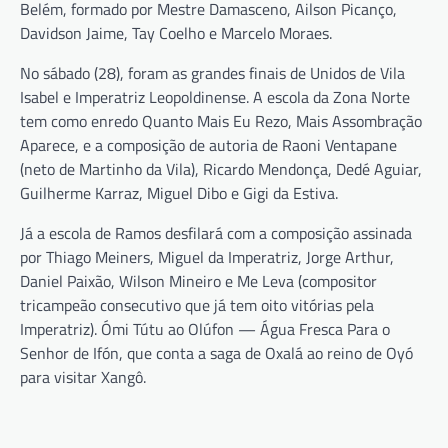
Belém, formado por Mestre Damasceno, Ailson Picanço,
Davidson Jaime, Tay Coelho e Marcelo Moraes.
No sábado (28), foram as grandes finais de Unidos de Vila
Isabel e Imperatriz Leopoldinense. A escola da Zona Norte
tem como enredo Quanto Mais Eu Rezo, Mais Assombração
Aparece, e a composição de autoria de Raoni Ventapane
(neto de Martinho da Vila), Ricardo Mendonça, Dedé Aguiar,
Guilherme Karraz, Miguel Dibo e Gigi da Estiva.
Já a escola de Ramos desfilará com a composição assinada
por Thiago Meiners, Miguel da Imperatriz, Jorge Arthur,
Daniel Paixão, Wilson Mineiro e Me Leva (compositor
tricampeão consecutivo que já tem oito vitórias pela
Imperatriz). Ómi Tútu ao Olúfon — Água Fresca Para o
Senhor de Ifón, que conta a saga de Oxalá ao reino de Oyó
para visitar Xangô.
Navegação