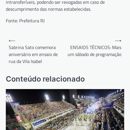
intransferíveis, podendo ser revogadas em caso de
descumprimento das normas estabelecidas.
Fonte: Prefeitura RJ
Navegação
⟵
⟶
de
Sabrina Sato comemora
ENSAIOS TÉCNICOS: Mais
aniversário em ensaio de
um sábado de programação
Post
rua da Vila Isabel
Conteúdo relacionado