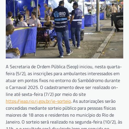
A Secretaria de Ordem Pública (Seop) iniciou, nesta quarta-
feira (5/2), as inscrições para ambulantes interessados em
atuar em pontos fixos no entorno do Sambódromo durante
o Carnaval 2025. O cadastramento deve ser realizado on-
line até sexta-feira (7/2) por meio do site
https://jeap.rio.rj.gov.br/je-sorteio
. As autorizações serão
concedidas mediante sorteio público para pessoas físicas
maiores de 18 anos e residentes no município do Rio de
Janeiro. O sorteio será realizado na segunda-feira (10/2), às
11h, e o resultado será divulgado logo em seguida no