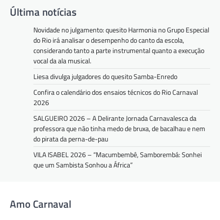
Última notícias
Novidade no julgamento: quesito Harmonia no Grupo Especial
do Rio irá analisar o desempenho do canto da escola,
considerando tanto a parte instrumental quanto a execução
vocal da ala musical.
Liesa divulga julgadores do quesito Samba-Enredo
Confira o calendário dos ensaios técnicos do Rio Carnaval
2026
SALGUEIRO 2026 – A Delirante Jornada Carnavalesca da
professora que não tinha medo de bruxa, de bacalhau e nem
do pirata da perna-de-pau
VILA ISABEL 2026 – “Macumbembê, Samborembá: Sonhei
que um Sambista Sonhou a África”
Amo Carnaval