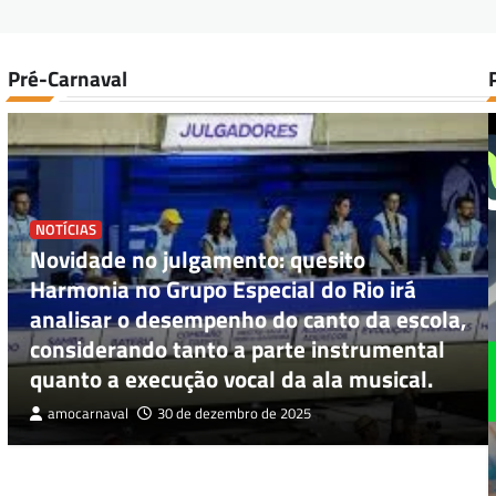
Pré-Carnaval
NOTÍCIAS
Novidade no julgamento: quesito
Harmonia no Grupo Especial do Rio irá
analisar o desempenho do canto da escola,
considerando tanto a parte instrumental
quanto a execução vocal da ala musical.
amocarnaval
30 de dezembro de 2025