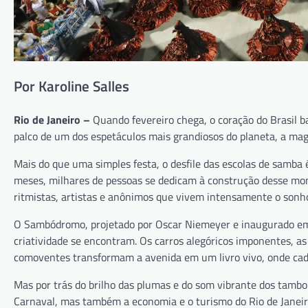
Por Karoline Salles
Rio de Janeiro –
Quando fevereiro chega, o coração do Brasil 
palco de um dos espetáculos mais grandiosos do planeta, a magi
Mais do que uma simples festa, o desfile das escolas de samba é
meses, milhares de pessoas se dedicam à construção desse mom
ritmistas, artistas e anônimos que vivem intensamente o sonh
O Sambódromo, projetado por Oscar Niemeyer e inaugurado em 
criatividade se encontram. Os carros alegóricos imponentes, a
comoventes transformam a avenida em um livro vivo, onde cada
Mas por trás do brilho das plumas e do som vibrante dos tamb
Carnaval, mas também a economia e o turismo do Rio de Janeir