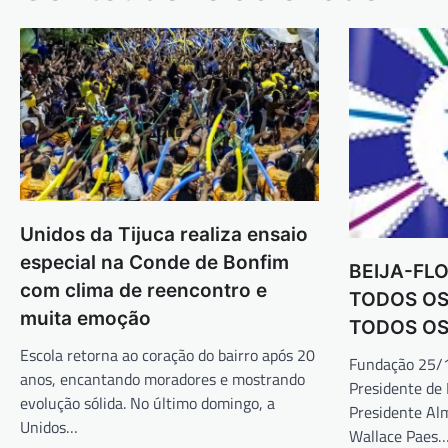
Unidos da Tijuca realiza ensaio
especial na Conde de Bonfim
BEIJA-FLO
com clima de reencontro e
TODOS OS
muita emoção
TODOS OS
Escola retorna ao coração do bairro após 20
Fundação 25/1
anos, encantando moradores e mostrando
Presidente de
evolução sólida. No último domingo, a
Presidente Al
Unidos…
Wallace Paes