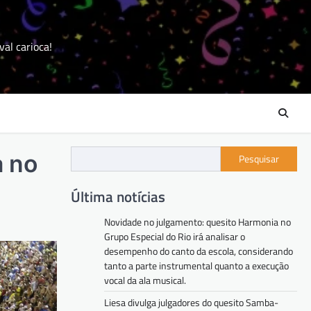
val carioca!
a no
Pesquisar
Última notícias
Novidade no julgamento: quesito Harmonia no
Grupo Especial do Rio irá analisar o
desempenho do canto da escola, considerando
tanto a parte instrumental quanto a execução
vocal da ala musical.
Liesa divulga julgadores do quesito Samba-