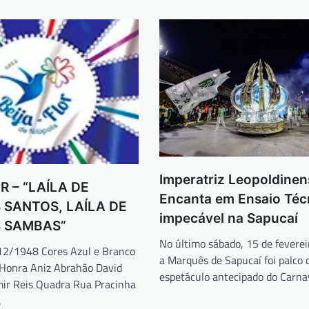
Imperatriz Leopoldinen
R – “LAÍLA DE
Encanta em Ensaio Téc
 SANTOS, LAÍLA DE
impecável na Sapucaí
 SAMBAS”
No último sábado, 15 de feverei
2/1948 Cores Azul e Branco
a Marquês de Sapucaí foi palco
 Honra Aniz Abrahão David
espetáculo antecipado do Carn
mir Reis Quadra Rua Pracinha
…