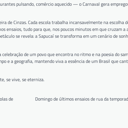
staurantes pulsando, comércio aquecido — o Carnaval gera emprego
ira de Cinzas. Cada escola trabalha incansavelmente na escolha d
 nos ensaios, tudo para que, nos poucos minutos em que cruzam a 
etáculo se revela: a Sapucaí se transforma em um cenário de son
 a celebração de um povo que encontra no ritmo e na poesia do s
mpo e a geografia, mantendo viva a essência de um Brasil que can
, se vive, se eterniza.
olas de
Domingo de últimos ensaios de rua da tempora