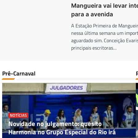
Mangueira vai levar int
para a avenida
A Estação Primeira de Manguei
nessa última semana um import
aguardado sim. Conceição Evari
principais escritoras…
Pré-Carnaval
NOTÍCIAS
Novidade no julgamento: quesito
Harmonia no Grupo Especial do Rio irá