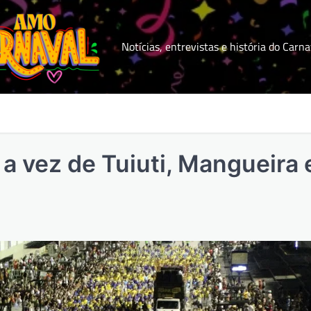
Notícias, entrevistas e história do Carna
a vez de Tuiuti, Mangueira 