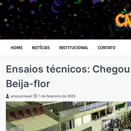
Skip
to
content
HOME
NOTÍCIAS
INSTITUCIONAL
CONTATO
Ensaios técnicos: Chegou 
Beija-flor
amocarnaval
1 de fevereiro de 2025