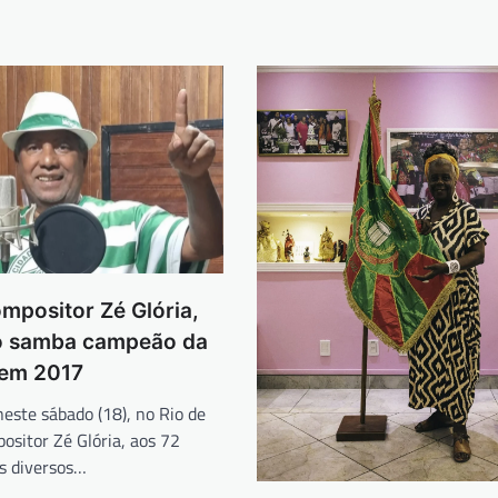
mpositor Zé Glória,
o samba campeão da
em 2017
este sábado (18), no Rio de
positor Zé Glória, aos 72
os diversos…