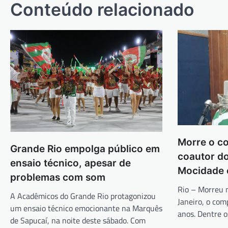
Post
Conteúdo relacionado
Morre o co
Grande Rio empolga público em
coautor d
ensaio técnico, apesar de
Mocidade 
problemas com som
Rio – Morreu n
A Acadêmicos do Grande Rio protagonizou
Janeiro, o com
um ensaio técnico emocionante na Marquês
anos. Dentre 
de Sapucaí, na noite deste sábado. Com