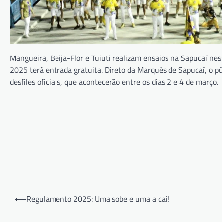
Mangueira, Beija-Flor e Tuiuti realizam ensaios na Sapucaí nes
2025 terá entrada gratuita. Direto da Marquês de Sapucaí, o pú
desfiles oficiais, que acontecerão entre os dias 2 e 4 de março.
Navegação
⟵
Regulamento 2025: Uma sobe e uma a cai!
de