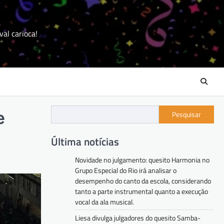
val carioca!
e
Pesquisar
Última notícias
Novidade no julgamento: quesito Harmonia no
Grupo Especial do Rio irá analisar o
desempenho do canto da escola, considerando
tanto a parte instrumental quanto a execução
vocal da ala musical.
Liesa divulga julgadores do quesito Samba-