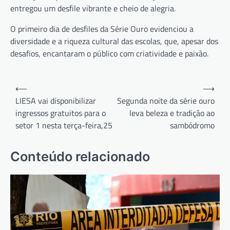
entregou um desfile vibrante e cheio de alegria.
O primeiro dia de desfiles da Série Ouro evidenciou a
diversidade e a riqueza cultural das escolas, que, apesar dos
desafios, encantaram o público com criatividade e paixão.
Navegação
⟵
⟶
de
LIESA vai disponibilizar
Segunda noite da série ouro
ingressos gratuitos para o
leva beleza e tradição ao
Post
setor 1 nesta terça-feira,25
sambódromo
Conteúdo relacionado