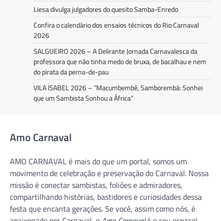
Liesa divulga julgadores do quesito Samba-Enredo
Confira o calendário dos ensaios técnicos do Rio Carnaval
2026
SALGUEIRO 2026 – A Delirante Jornada Carnavalesca da
professora que não tinha medo de bruxa, de bacalhau e nem
do pirata da perna-de-pau
VILA ISABEL 2026 – “Macumbembê, Samborembá: Sonhei
que um Sambista Sonhou a África”
Amo Carnaval
AMO CARNAVAL é mais do que um portal, somos um
movimento de celebração e preservação do Carnaval. Nossa
missão é conectar sambistas, foliões e admiradores,
compartilhando histórias, bastidores e curiosidades dessa
festa que encanta gerações. Se você, assim como nós, é
apaixonado por Carnaval, o
Amo Carnaval
é o seu espaço!