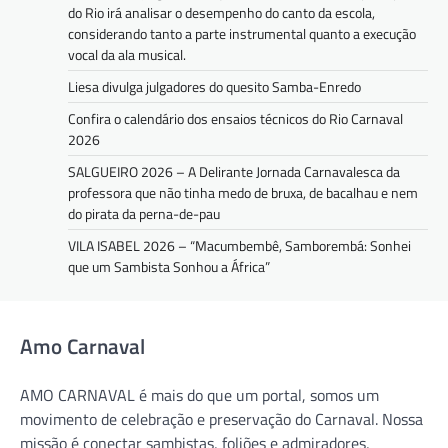
do Rio irá analisar o desempenho do canto da escola,
considerando tanto a parte instrumental quanto a execução
vocal da ala musical.
Liesa divulga julgadores do quesito Samba-Enredo
Confira o calendário dos ensaios técnicos do Rio Carnaval
2026
SALGUEIRO 2026 – A Delirante Jornada Carnavalesca da
professora que não tinha medo de bruxa, de bacalhau e nem
do pirata da perna-de-pau
VILA ISABEL 2026 – “Macumbembê, Samborembá: Sonhei
que um Sambista Sonhou a África”
Amo Carnaval
AMO CARNAVAL é mais do que um portal, somos um
movimento de celebração e preservação do Carnaval. Nossa
missão é conectar sambistas, foliões e admiradores,