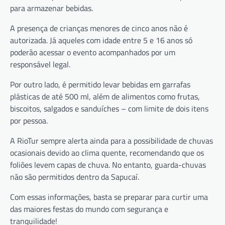
para armazenar bebidas.
A presença de crianças menores de cinco anos não é
autorizada. Já aqueles com idade entre 5 e 16 anos só
poderão acessar o evento acompanhados por um
responsável legal.
Por outro lado, é permitido levar bebidas em garrafas
plásticas de até 500 ml, além de alimentos como frutas,
biscoitos, salgados e sanduíches – com limite de dois itens
por pessoa.
A RioTur sempre alerta ainda para a possibilidade de chuvas
ocasionais devido ao clima quente, recomendando que os
foliões levem capas de chuva. No entanto, guarda-chuvas
não são permitidos dentro da Sapucaí.
Com essas informações, basta se preparar para curtir uma
das maiores festas do mundo com segurança e
tranquilidade!