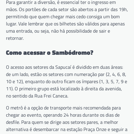
Para garantir a diversão, é essencial ter o ingresso em
mãos. Os portões de cada setor são abertos a partir das 19h,
permitindo que quem chegar mais cedo consiga um bom
lugar. Vale lembrar que os bilhetes são válidos para apenas
uma entrada, ou seja, não há possibilidade de sair e
retornar.
Como acessar o Sambódromo?
O acesso aos setores da Sapucaí é dividido em duas áreas:
de um lado, estão os setores com numeração par (2, 4, 6, 8,
10 e 12), enquanto do outro ficam os ímpares (1, 3, 5, 7, 9 e
11). O primeiro grupo está localizado à direita da avenida,
no sentido da Rua Frei Caneca.
O metrô é a opção de transporte mais recomendada para
chegar ao evento, operando 24 horas durante os dias de
desfile. Para quem se dirige aos setores pares, a melhor
alternativa é desembarcar na estação Praça Onze e seguir a