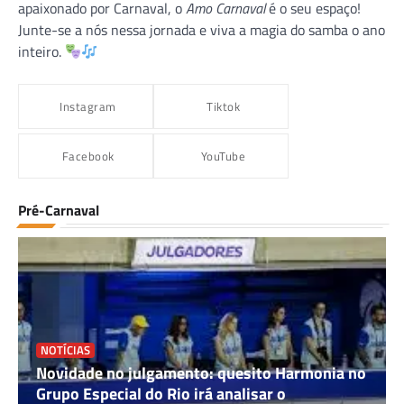
apaixonado por Carnaval, o
Amo Carnaval
é o seu espaço!
Junte-se a nós nessa jornada e viva a magia do samba o ano
inteiro.
Instagram
Tiktok
Facebook
YouTube
Pré-Carnaval
NOTÍCIAS
Novidade no julgamento: quesito Harmonia no
Grupo Especial do Rio irá analisar o