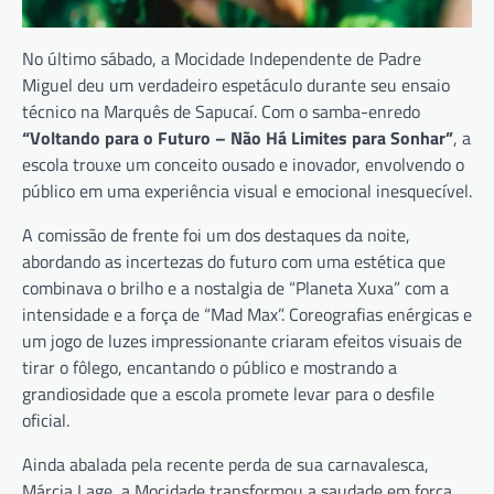
No último sábado, a Mocidade Independente de Padre
Miguel deu um verdadeiro espetáculo durante seu ensaio
técnico na Marquês de Sapucaí. Com o samba-enredo
“Voltando para o Futuro – Não Há Limites para Sonhar”
, a
escola trouxe um conceito ousado e inovador, envolvendo o
público em uma experiência visual e emocional inesquecível.
A comissão de frente foi um dos destaques da noite,
abordando as incertezas do futuro com uma estética que
combinava o brilho e a nostalgia de “Planeta Xuxa” com a
intensidade e a força de “Mad Max”. Coreografias enérgicas e
um jogo de luzes impressionante criaram efeitos visuais de
tirar o fôlego, encantando o público e mostrando a
grandiosidade que a escola promete levar para o desfile
oficial.
Ainda abalada pela recente perda de sua carnavalesca,
Márcia Lage, a Mocidade transformou a saudade em força.