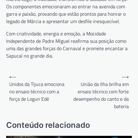
Os componentes emocionaram ao entrar na avenida com
garra e paixão, provando que estão prontos para honrar o
legado de Márcia e apresentar um desfile inesquecível.
Com criatividade, energia e emoção, a Mocidade
Independente de Padre Miguel reafirma sua posição como
uma das grandes forças do Carnaval e promete encantar a
Sapucaí no grande dia.
Navegação
⟵
⟶
de
Unidos da Tijuca emociona
União da Ilha brilha em
no ensaio técnico com a
ensaio técnico com forte
Post
força de Logun Edé
desempenho do canto e da
bateria
Conteúdo relacionado