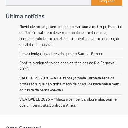
Pesquisar
Última notícias
Novidade no julgamento: quesito Harmonia no Grupo Especial
do Rio irá analisar o desempenho do canto da escola,
considerando tanto a parte instrumental quanto a execução
vocal da ala musical.
Liesa divulga julgadores do quesito Samba-Enredo
Confira o calendário dos ensaios técnicos do Rio Carnaval
2026
SALGUEIRO 2026 – A Delirante Jornada Carnavalesca da
professora que não tinha medo de bruxa, de bacalhau e nem
do pirata da perna-de-pau
VILA ISABEL 2026 – “Macumbembê, Samborembá: Sonhei
que um Sambista Sonhou a África”
Amo Carnaval