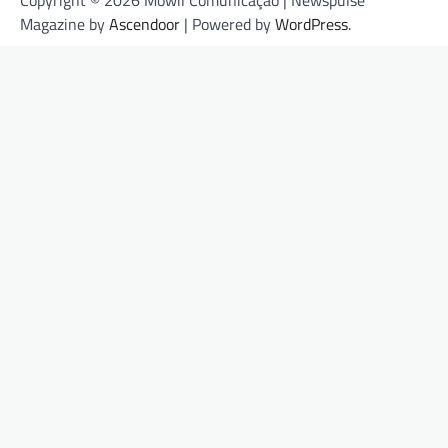
Copyright © 2026 Mowil Comunicação | Newspulse
Magazine by
Ascendoor
| Powered by
WordPress
.