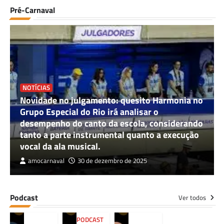
Pré-Carnaval
NOTÍCIAS
Novidade no julgamento: quesito Harmonia no
Grupo Especial do Rio irá analisar o
desempenho do canto da escola, considerando
tanto a parte instrumental quanto a execução
vocal da ala musical.
amocarnaval
30 de dezembro de 2025
Podcast
Ver todos
PODCAST