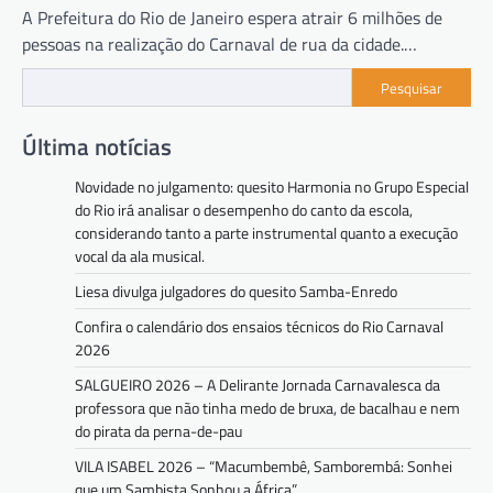
A Prefeitura do Rio de Janeiro espera atrair 6 milhões de
pessoas na realização do Carnaval de rua da cidade.…
Pesquisar
Última notícias
Novidade no julgamento: quesito Harmonia no Grupo Especial
do Rio irá analisar o desempenho do canto da escola,
considerando tanto a parte instrumental quanto a execução
vocal da ala musical.
Liesa divulga julgadores do quesito Samba-Enredo
Confira o calendário dos ensaios técnicos do Rio Carnaval
2026
SALGUEIRO 2026 – A Delirante Jornada Carnavalesca da
professora que não tinha medo de bruxa, de bacalhau e nem
do pirata da perna-de-pau
VILA ISABEL 2026 – “Macumbembê, Samborembá: Sonhei
que um Sambista Sonhou a África”