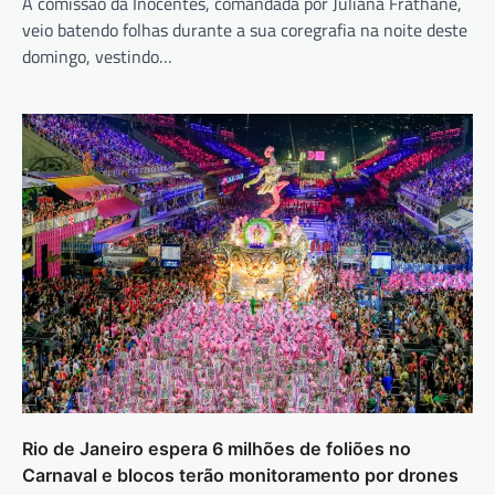
A comissão da Inocentes, comandada por Juliana Frathane,
veio batendo folhas durante a sua coregrafia na noite deste
domingo, vestindo…
Rio de Janeiro espera 6 milhões de foliões no
Carnaval e blocos terão monitoramento por drones