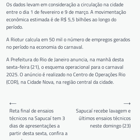
Os dados levam em consideração a circulação na cidade
entre o dia 1 de fevereiro e 9 de março. A movimentação
econômica estimada é de R$ 5,5 bilhões ao longo do
período.
A Riotur calcula em 50 mil o número de empregos gerados
no período na economia do carnaval.
A Prefeitura do Rio de Janeiro anuncia, na manhã desta
sexta-feira (21), o esquema operacional para o carnaval
2025. O anúncio é realizado no Centro de Operações Rio
(COR), na Cidade Nova, na região central da cidade.
Navegação
⟵
⟶
de
Reta final de ensaios
Sapucaí recebe lavagem e
técnicos na Sapucaí tem 3
últimos ensaios técnicos
Post
dias de apresentações a
neste domingo (23)
partir desta sexta, confira a