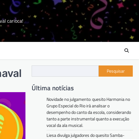
val carioca!
naval
Pesquisar
Última notícias
Novidade no julgamento: quesito Harmonia no
Grupo Especial do Rio irá analisar o
desempenho do canto da escola, considerando
tanto a parte instrumental quanto a execução
vocal da ala musical.
Liesa divulga julgadores do quesito Samba-