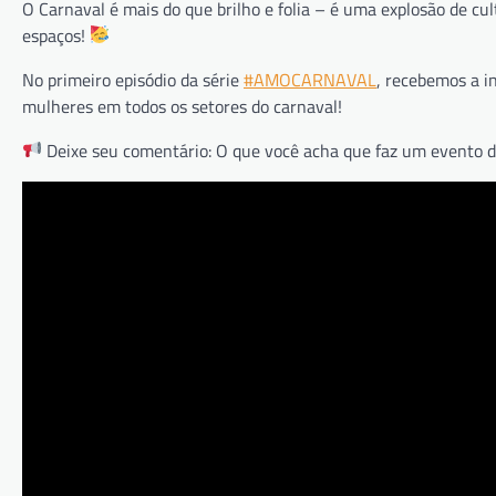
O Carnaval é mais do que brilho e folia – é uma explosão de cu
espaços!
No primeiro episódio da série
#AMOCARNAVAL
, recebemos a in
mulheres em todos os setores do carnaval!
Deixe seu comentário: O que você acha que faz um evento de