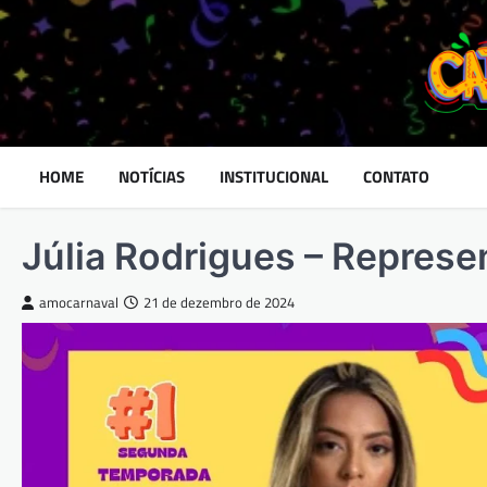
Skip
to
content
HOME
NOTÍCIAS
INSTITUCIONAL
CONTATO
Júlia Rodrigues – Represe
amocarnaval
21 de dezembro de 2024