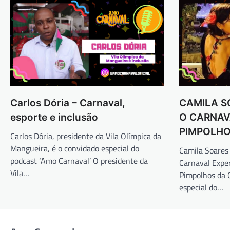
Carlos Dória – Carnaval,
CAMILA S
esporte e inclusão
O CARNAV
PIMPOLHO
Carlos Dória, presidente da Vila Olímpica da
Mangueira, é o convidado especial do
Camila Soares
podcast ‘Amo Carnaval’ O presidente da
Carnaval Exper
Vila…
Pimpolhos da G
especial do…