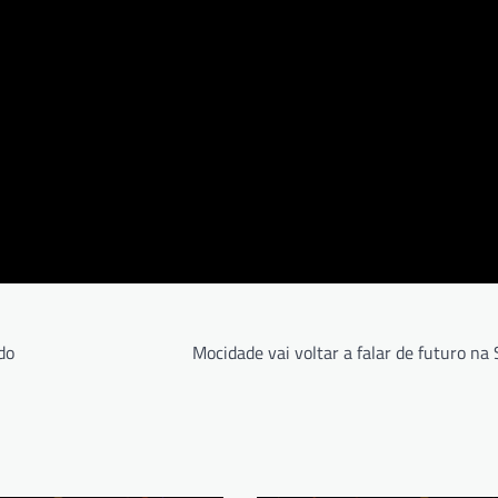
do
Mocidade vai voltar a falar de futuro na