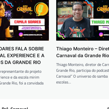
OARES FALA SOBRE
Thiago Monteiro – Dire
AL EXPERIENCE E A
Carnaval da Grande Ri
S DA GRANDE RIO
Thiago Monteiro, diretor de Car
Grande Rio, participa do podcas
 representante do projeto
Carnaval” O universo do samba 
ience e da escola mirim
escolas…
rande Rio, foi a convidada
Pré-Carnaval