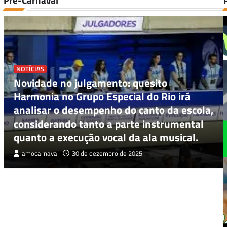
NOTÍCIAS
Novidade no julgamento: quesito
Harmonia no Grupo Especial do Rio irá
analisar o desempenho do canto da escola,
considerando tanto a parte instrumental
quanto a execução vocal da ala musical.
amocarnaval
30 de dezembro de 2025