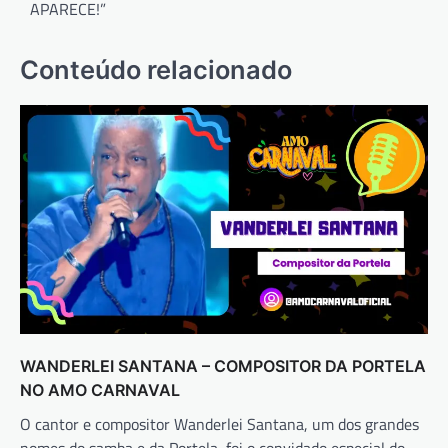
APARECE!”
Conteúdo relacionado
WANDERLEI SANTANA – COMPOSITOR DA PORTELA
NO AMO CARNAVAL
O cantor e compositor Wanderlei Santana, um dos grandes