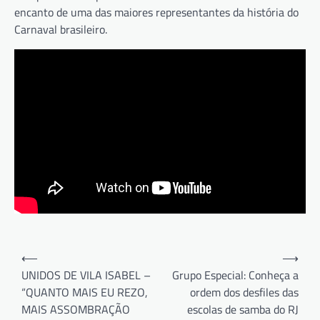
encanto de uma das maiores representantes da história do
Carnaval brasileiro.
Navegação
⟵
⟶
de
UNIDOS DE VILA ISABEL –
Grupo Especial: Conheça a
“QUANTO MAIS EU REZO,
ordem dos desfiles das
Post
MAIS ASSOMBRAÇÃO
escolas de samba do RJ