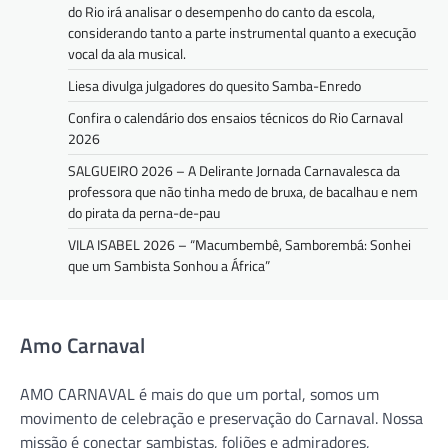
do Rio irá analisar o desempenho do canto da escola,
considerando tanto a parte instrumental quanto a execução
vocal da ala musical.
Liesa divulga julgadores do quesito Samba-Enredo
Confira o calendário dos ensaios técnicos do Rio Carnaval
2026
SALGUEIRO 2026 – A Delirante Jornada Carnavalesca da
professora que não tinha medo de bruxa, de bacalhau e nem
do pirata da perna-de-pau
VILA ISABEL 2026 – “Macumbembê, Samborembá: Sonhei
que um Sambista Sonhou a África”
Amo Carnaval
AMO CARNAVAL é mais do que um portal, somos um
movimento de celebração e preservação do Carnaval. Nossa
missão é conectar sambistas, foliões e admiradores,