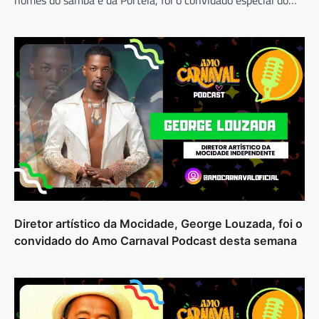
nomes do samba e da Portela, foi o convidado especial do…
Diretor artístico da Mocidade, George Louzada, foi o
convidado do Amo Carnaval Podcast desta semana