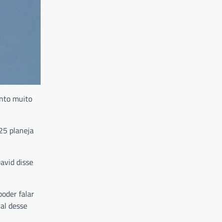
ento muito
25 planeja
avid disse
oder falar
al desse