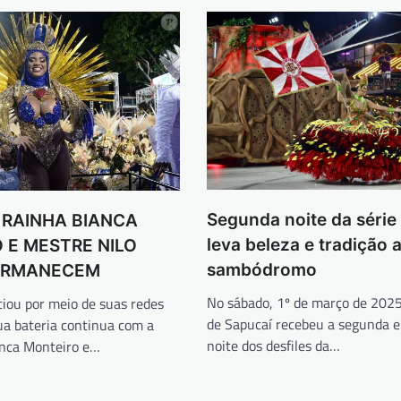
Segunda noite da série
 RAINHA BIANCA
leva beleza e tradição 
 E MESTRE NILO
sambódromo
PERMANECEM
No sábado, 1º de março de 202
ciou por meio de suas redes
de Sapucaí recebeu a segunda e
ua bateria continua com a
noite dos desfiles da…
anca Monteiro e…