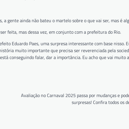
, a gente ainda não bateu o martelo sobre o que vai ser, mas é alg
r feita, mas dessa vez, em conjunto com a prefeitura do Rio.
efeito Eduardo Paes, uma surpresa interessante com base nisso. 
istória muito importante que precisa ser reverenciada pela socie
 está conseguindo falar, dar a importância. Eu acho que vai muito 
Avaliação no Carnaval 2025 passa por mudanças e pode
surpresas! Confira todos os d