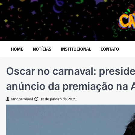
Skip
to
content
HOME
NOTÍCIAS
INSTITUCIONAL
CONTATO
Oscar no carnaval: preside
anúncio da premiação na 
amocarnaval
30 de janeiro de 2025