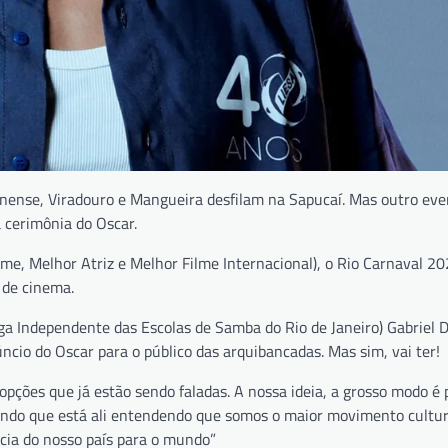
dinense, Viradouro e Mangueira desfilam na Sapucaí. Mas outro ev
 cerimônia do Oscar.
me, Melhor Atriz e Melhor Filme Internacional), o Rio Carnaval 20
 de cinema.
ga Independente das Escolas de Samba do Rio de Janeiro) Gabriel D
ncio do Oscar para o público das arquibancadas. Mas sim, vai ter!
ções que já estão sendo faladas. A nossa ideia, a grosso modo é p
ndo que está ali entendendo que somos o maior movimento cultur
ncia do nosso país para o mundo”