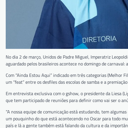
No dia 2 de março, Unidos de Padre Miguel, Imperatriz Leopol
aguardado pelos brasileiros acontece no domingo de carnaval: a
Com “Ainda Estou Aqui” indicado em três categorias (Melhor Fil
um “feat” entre os desfiles das escolas de samba e a premiação
Em entrevista exclusiva com o gshow, o presidente da Liesa (Li
que tem participado de reuniões para definir como vai ser o anú
“A nossa equipe de comunicação está estudando, tem algumas op
um pouquinho do que está acontecendo no Oscar para todo mu
país e lá a gente também está falando da cultura e da importâ