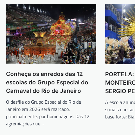
Conheça os enredos das 12
PORTELA:
escolas do Grupo Especial do
MONTEIRO
Carnaval do Rio de Janeiro
SERGIO 
O desfile do Grupo Especial do Rio de
A escola anun
Janeiro em 2026 será marcado,
sociais que su
principalmente, por homenagens. Das 12
base forte: Bi
agremiações que…