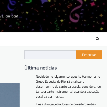
val carioca!
Pesquisar
Última notícias
Novidade no julgamento: quesito Harmonia no
Grupo Especial do Rio irá analisar o
desempenho do canto da escola, considerando
tanto a parte instrumental quanto a execução
vocal da ala musical.
Liesa divulga julgadores do quesito Samba-