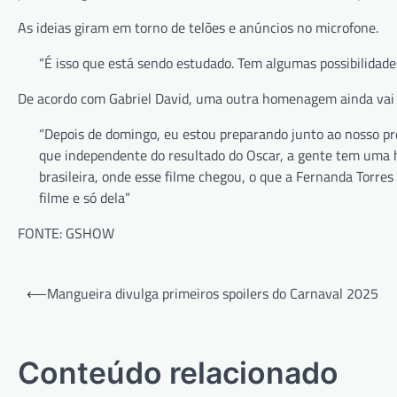
As ideias giram em torno de telões e anúncios no microfone.
“É isso que está sendo estudado. Tem algumas possibilidades
De acordo com Gabriel David, uma outra homenagem ainda vai se
“Depois de domingo, eu estou preparando junto ao nosso pr
que independente do resultado do Oscar, a gente tem uma h
brasileira, onde esse filme chegou, o que a Fernanda Torres
filme e só dela”
FONTE: GSHOW
Navegação
⟵
Mangueira divulga primeiros spoilers do Carnaval 2025
de
Post
Conteúdo relacionado