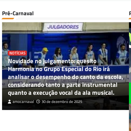
Pré-Carnaval
NOTÍCIAS
Novidade no julgamento: quesito
Harmonia no Grupo Especial do Rio irá
analisar o desempenho do canto da escola,
considerando tanto a parte instrumental
quanto a execução vocal da ala musical.
amocarnaval
30 de dezembro de 2025