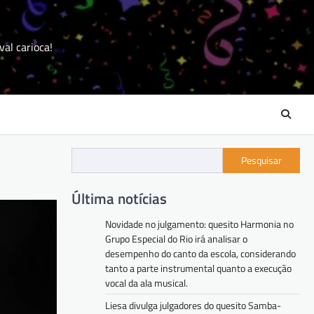
val carioca!
Pesquisar
Última notícias
Novidade no julgamento: quesito Harmonia no
Grupo Especial do Rio irá analisar o
desempenho do canto da escola, considerando
tanto a parte instrumental quanto a execução
vocal da ala musical.
Liesa divulga julgadores do quesito Samba-