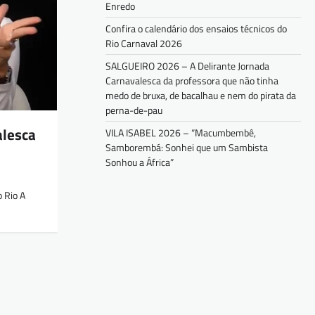
Enredo
Confira o calendário dos ensaios técnicos do
Rio Carnaval 2026
SALGUEIRO 2026 – A Delirante Jornada
Carnavalesca da professora que não tinha
medo de bruxa, de bacalhau e nem do pirata da
perna-de-pau
alesca
VILA ISABEL 2026 – “Macumbembê,
Samborembá: Sonhei que um Sambista
Sonhou a África”
 Rio A